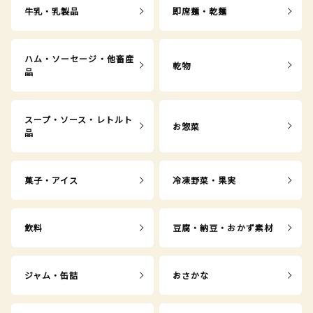
牛乳・乳製品
即席麺・乾麺
ハム・ソーセージ・他畜産
乾物
品
スープ・ソース・レトルト
お惣菜
品
菓子・アイス
冷凍野菜・果実
飲料
豆腐・納豆・おかず素材
ジャム・缶詰
おさかな