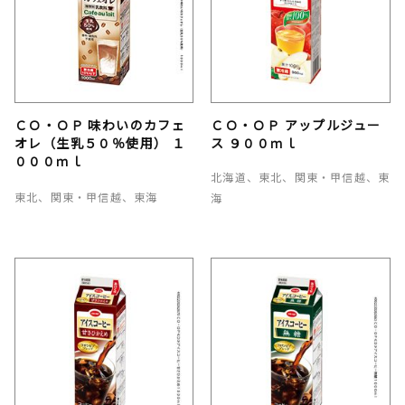
ＣＯ・ＯＰ 味わいのカフェ
ＣＯ・ＯＰ アップルジュー
オレ（生乳５０％使用） １
ス ９００ｍｌ
０００ｍｌ
北海道、東北、関東・甲信越、東
東北、関東・甲信越、東海
海