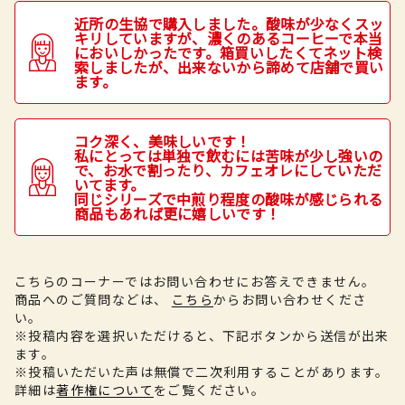
近所の生協で購入しました。酸味が少なくスッ
キリしていますが、濃くのあるコーヒーで本当
においしかったです。箱買いしたくてネット検
索しましたが、出来ないから諦めて店舗で買い
ます。
コク深く、美味しいです！
私にとっては単独で飲むには苦味が少し強いの
で、お水で割ったり、カフェオレにしていただ
いてます。
同じシリーズで中煎り程度の酸味が感じられる
商品もあれば更に嬉しいです！
こちらのコーナーではお問い合わせにお答えできません。
商品へのご質問などは、
こちら
からお問い合わせくださ
い。
※投稿内容を選択いただけると、下記ボタンから送信が出来
ます。
※投稿いただいた声は無償で二次利用することがあります。
詳細は
著作権について
をご覧ください。