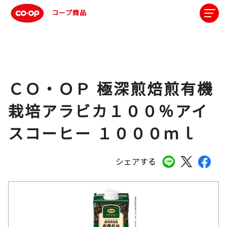
コープ商品
ＣＯ・ＯＰ 極深煎焙煎有機
栽培アラビカ１００％アイ
スコーヒー １０００ｍｌ
シェアする