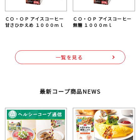
ＣＯ・ＯＰ アイスコーヒー
ＣＯ・ＯＰ アイスコーヒー
甘さひかえめ １０００ｍｌ
無糖 １０００ｍｌ
一覧を見る
最新コープ商品NEWS