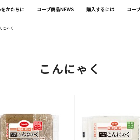
いをかたちに
コープ商品NEWS
購入するには
コー
んにゃく
こんにゃく