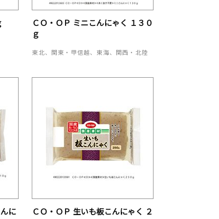
ｇ
ＣＯ・ＯＰ ミニこんにゃく １３０
ｇ
東北、関東・甲信越、東海、関西・北陸
こんに
ＣＯ・ＯＰ 生いも板こんにゃく ２