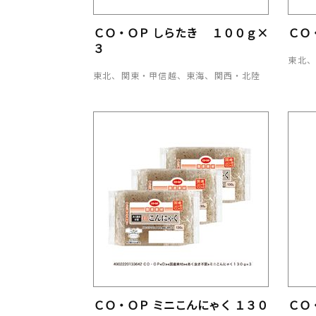
ＣＯ・ＯＰ しらたき １００ｇ×
ＣＯ
３
東北
東北、関東・甲信越、東海、関西・北陸
ＣＯ・ＯＰ ミニこんにゃく １３０
ＣＯ