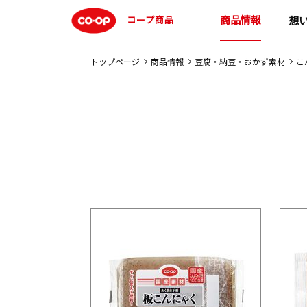
商品情報
コープ商品
想
トップページ
商品情報
豆腐・納豆・おかず素材
こ