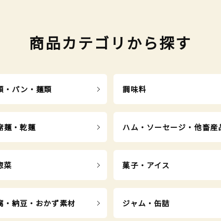
商品カテゴリから探す
類・パン・麺類
調味料
席麺・乾麺
ハム・ソーセージ・他畜産
惣菜
菓子・アイス
腐・納豆・おかず素材
ジャム・缶詰