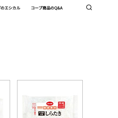
プのエシカル
コープ商品のQ&A