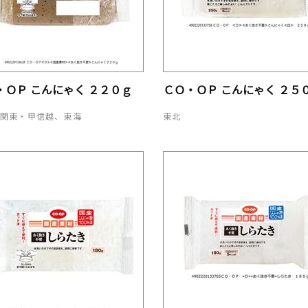
・ＯＰ こんにゃく ２２０ｇ
ＣＯ・ＯＰ こんにゃく ２５
、関東・甲信越、東海
東北