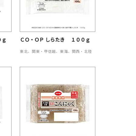
０ｇ
ＣＯ・ＯＰ しらたき １００ｇ
東北、関東・甲信越、東海、関西・北陸