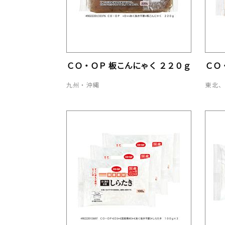
ＣＯ・ＯＰ 板こんにゃく ２２０ｇ
ＣＯ
九州・沖縄
東北