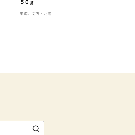
５０ｇ
東海、関西・北陸