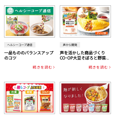
ヘルシーコープ通信
声から開発
一品もののバランスアップ
声を活かした商品づくり
のコツ
CO･OP大豆そぼろと野菜ミ
ックスドライパック（にん
続きを読む
続きを読む
じん・コーン入り）