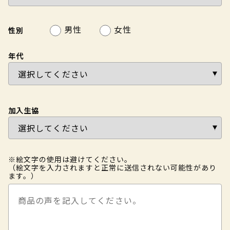
男性
女性
性別
年代
加入生協
※絵文字の使用は避けてください。
（絵文字を入力されますと正常に送信されない可能性があり
ます。）