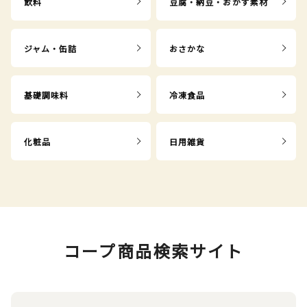
飲料
豆腐・納豆・おかず素材
ジャム・缶詰
おさかな
基礎調味料
冷凍食品
化粧品
日用雑貨
コープ商品検索サイト