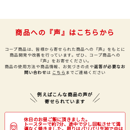
商品への『声』はこちらから
コープ商品は、皆様から寄せられた商品への『声』をもとに
商品開発や改善を行っています。
ぜひ、コープ商品への
『声』をお寄せください。
商品の使用方法や商品情報、お気づきの点や
返答が必要なお
問い合わせ
は
こちら
までご連絡ください
例えばこんな商品の声が
寄せられています
休日のお昼ご飯に頂きました。
トースターで約7分、途中で少し回転させて満
遍なく焼きました。周りはパリパリ生地で中は