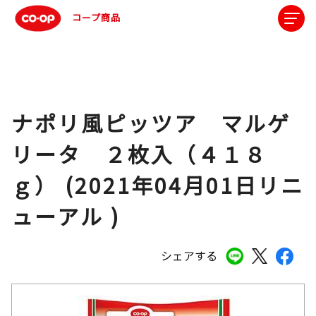
コープ商品
ナポリ風ピッツア マルゲ
リータ ２枚入（４１８
ｇ） (2021年04月01日リニ
ューアル )
シェアする