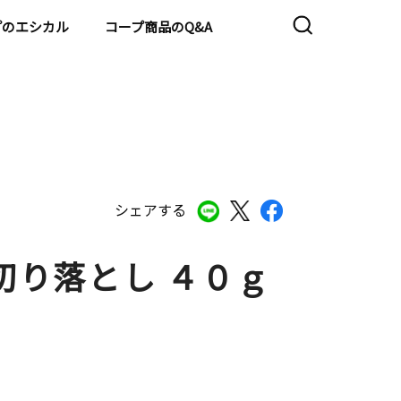
プのエシカル
コープ商品のQ&A
シェアする
切り落とし ４０ｇ