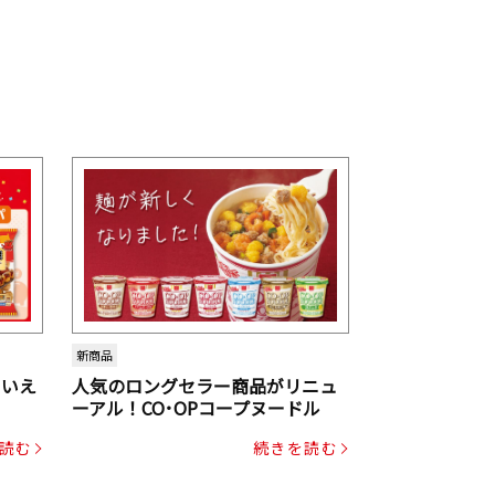
新商品
といえ
人気のロングセラー商品がリニュ
ーアル！CO･OPコープヌードル
読む
続きを読む