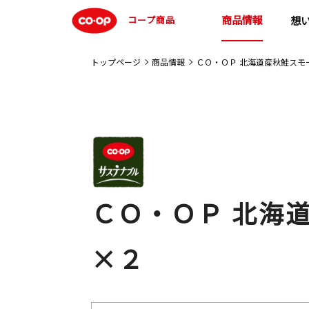
商品情報
コープ商品
想
トップページ
商品情報
ＣＯ・ＯＰ 北海道産秋鮭スモ
ＣＯ・ＯＰ 北海
×２