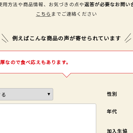
使用方法や商品情報、お気づきの点や
返答が必要なお問い
こちら
までご連絡ください
例えばこんな商品の声が
寄せられています
厚なので食べ応えもあります。
性別
年代
加入生協