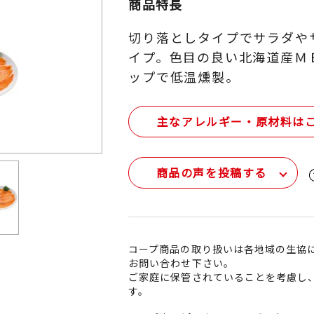
商品特長
切り落としタイプでサラダや
イプ。色目の良い北海道産Ｍ
ップで低温燻製。
主なアレルギー・原材料は
商品の声を投稿する
コープ商品の取り扱いは各地域の生協
お問い合わせ下さい。
ご家庭に保管されていることを考慮し
す。