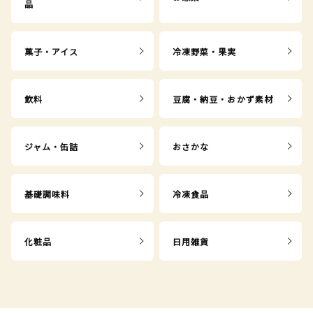
品
菓子・アイス
冷凍野菜・果実
飲料
豆腐・納豆・おかず素材
ジャム・缶詰
おさかな
基礎調味料
冷凍食品
化粧品
日用雑貨