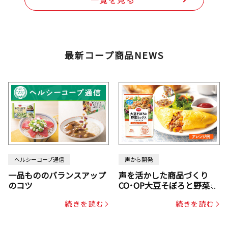
最新コープ商品NEWS
ヘルシーコープ通信
声から開発
一品もののバランスアップ
声を活かした商品づくり
のコツ
CO･OP大豆そぼろと野菜ミ
ックスドライパック（にん
続きを読む
続きを読む
じん・コーン入り）