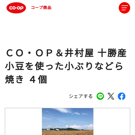
コープ商品
ＣＯ・ＯＰ＆井村屋 十勝産
小豆を使った小ぶりなどら
焼き ４個
シェアする