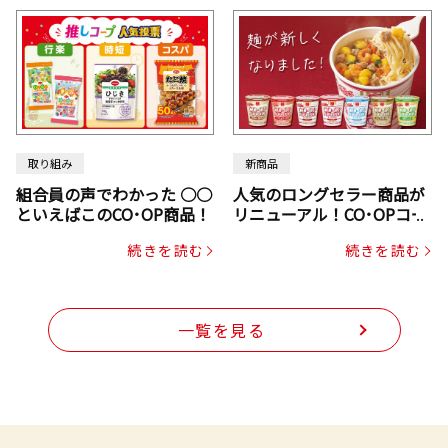
取り組み
新商品
組合員の声でわかった ○○
人気のロングセラー商品が
といえばこのCO･OP商品！
リニューアル！CO･OPコー
プヌードル
続きを読む
続きを読む
一覧を見る