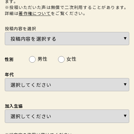
ます。
※投稿いただいた声は無償で二次利用することがあります。
詳細は
著作権について
をご覧ください。
投稿内容を選択
男性
女性
性別
年代
加入生協