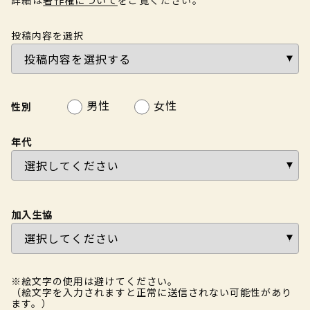
投稿内容を選択
男性
女性
性別
年代
加入生協
※絵文字の使用は避けてください。
（絵文字を入力されますと正常に送信されない可能性があり
ます。）