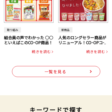
取り組み
新商品
組合員の声でわかった ○○
人気のロングセラー商品が
といえばこのCO･OP商品！
リニューアル！CO･OPコー
プヌードル
続きを読む
続きを読む
一覧を見る
キーワードで探す