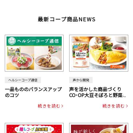
最新コープ商品NEWS
ヘルシーコープ通信
声から開発
一品もののバランスアップ
声を活かした商品づくり
のコツ
CO･OP大豆そぼろと野菜ミ
ックスドライパック（にん
続きを読む
続きを読む
じん・コーン入り）