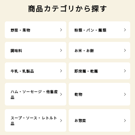
商品カテゴリから探す
野菜・果物
粉類・パン・麺類
調味料
お米・お餅
牛乳・乳製品
即席麺・乾麺
ハム・ソーセージ・他畜産
乾物
品
スープ・ソース・レトルト
お惣菜
品