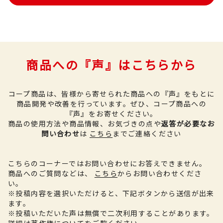
商品への『声』はこちらから
コープ商品は、皆様から寄せられた商品への『声』をもとに
商品開発や改善を行っています。
ぜひ、コープ商品への
『声』をお寄せください。
商品の使用方法や商品情報、お気づきの点や
返答が必要なお
問い合わせ
は
こちら
までご連絡ください
こちらのコーナーではお問い合わせにお答えできません。
商品へのご質問などは、
こちら
からお問い合わせくださ
い。
※投稿内容を選択いただけると、下記ボタンから送信が出来
ます。
※投稿いただいた声は無償で二次利用することがあります。
詳細は
著作権について
をご覧ください。