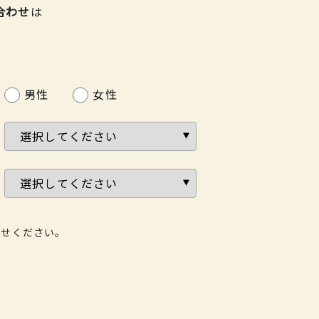
合わせ
は
男性
女性
わせください。