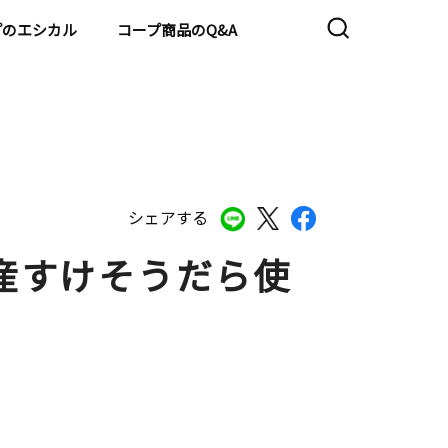
プのエシカル
コープ商品のQ&A
シェアする
産すけそうだら使