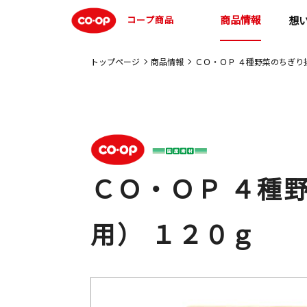
商品情報
コープ商品
想
トップページ
商品情報
ＣＯ・ＯＰ ４種野菜のちぎり
ＣＯ・ＯＰ ４種
用） １２０ｇ