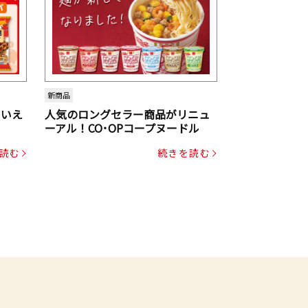
新商品
といえ
人気のロングセラー商品がリニュ
ーアル！CO･OPコープヌードル
読む
続きを読む