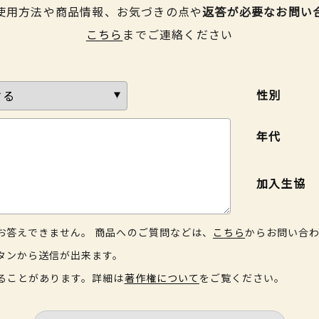
使用方法や商品情報、お気づきの点や
返答が必要なお問い
こちら
までご連絡ください
性別
年代
加入生協
お答えできません。 商品へのご質問などは、
こちら
からお問い合
タンから送信が出来ます。
ることがあります。詳細は
著作権について
をご覧ください。