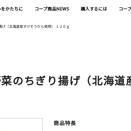
いをかたちに
コープ商品NEWS
購入するには
コー
揚げ（北海道産すけそうだら使用） １２０ｇ
野菜のちぎり揚げ（北海道
商品特長