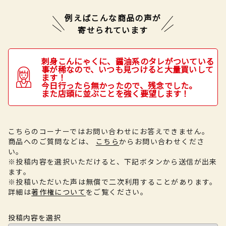
例えばこんな商品の声が
寄せられています
刺身こんにゃくに、醤油系のタレがついている
事が稀なので、いつも見つけると大量買いして
ます！
今日行ったら無かったので、残念でした。
また店頭に並ぶことを強く要望します！
こちらのコーナーではお問い合わせにお答えできません。
商品へのご質問などは、
こちら
からお問い合わせくださ
い。
※投稿内容を選択いただけると、下記ボタンから送信が出来
ます。
※投稿いただいた声は無償で二次利用することがあります。
詳細は
著作権について
をご覧ください。
投稿内容を選択