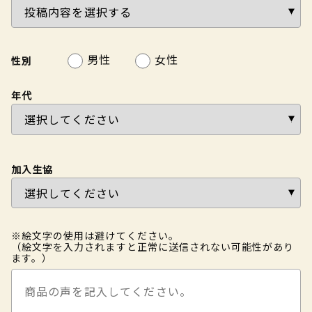
男性
女性
性別
年代
加入生協
※絵文字の使用は避けてください。
（絵文字を入力されますと正常に送信されない可能性があり
ます。）