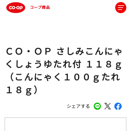
コープ商品
ＣＯ・ＯＰ さしみこんにゃ
くしょうゆたれ付 １１８ｇ
（こんにゃく１００ｇたれ
１８ｇ）
シェアする