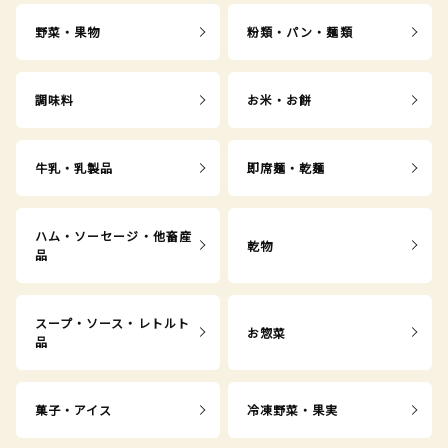
野菜・果物
粉類・パン・麺類
調味料
お米・お餅
牛乳・乳製品
即席麺・乾麺
ハム・ソーセージ・他畜産
乾物
品
スープ・ソース・レトルト
お惣菜
品
菓子・アイス
冷凍野菜・果実