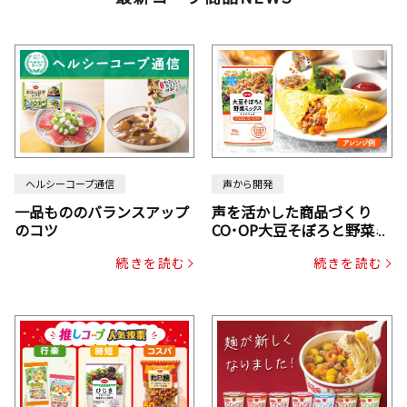
ヘルシーコープ通信
声から開発
一品もののバランスアップ
声を活かした商品づくり
のコツ
CO･OP大豆そぼろと野菜ミ
ックスドライパック（にん
続きを読む
続きを読む
じん・コーン入り）