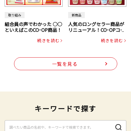
取り組み
新商品
組合員の声でわかった ○○
人気のロングセラー商品が
といえばこのCO･OP商品！
リニューアル！CO･OPコー
プヌードル
続きを読む
続きを読む
一覧を見る
キーワードで探す