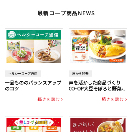
最新コープ商品NEWS
ヘルシーコープ通信
声から開発
一品もののバランスアップ
声を活かした商品づくり
のコツ
CO･OP大豆そぼろと野菜ミ
ックスドライパック（にん
続きを読む
続きを読む
じん・コーン入り）