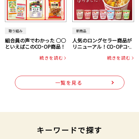
取り組み
新商品
組合員の声でわかった ○○
人気のロングセラー商品が
といえばこのCO･OP商品！
リニューアル！CO･OPコー
プヌードル
続きを読む
続きを読む
一覧を見る
キーワードで探す