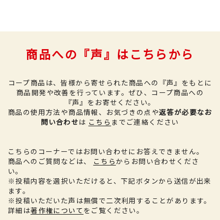
商品への『声』はこちらから
コープ商品は、皆様から寄せられた商品への『声』をもとに
商品開発や改善を行っています。
ぜひ、コープ商品への
『声』をお寄せください。
商品の使用方法や商品情報、お気づきの点や
返答が必要なお
問い合わせ
は
こちら
までご連絡ください
こちらのコーナーではお問い合わせにお答えできません。
商品へのご質問などは、
こちら
からお問い合わせくださ
い。
※投稿内容を選択いただけると、下記ボタンから送信が出来
ます。
※投稿いただいた声は無償で二次利用することがあります。
詳細は
著作権について
をご覧ください。