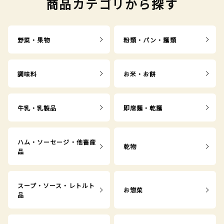
商品カテゴリから探す
野菜・果物
粉類・パン・麺類
調味料
お米・お餅
牛乳・乳製品
即席麺・乾麺
ハム・ソーセージ・他畜産
乾物
品
スープ・ソース・レトルト
お惣菜
品