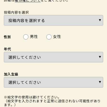
投稿内容を選択
男性
女性
性別
年代
加入生協
※絵文字の使用は避けてください。
（絵文字を入力されますと正常に送信されない可能性があり
ます。）