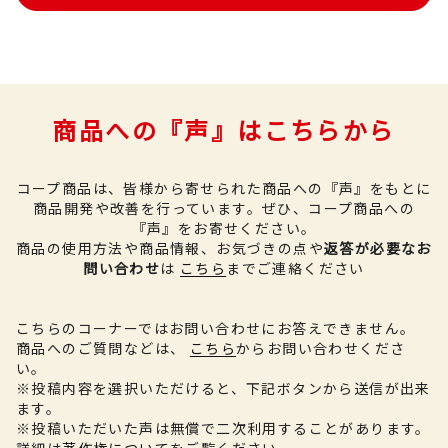
商品への『声』はこちらから
コープ商品は、皆様から寄せられた商品への『声』をもとに
商品開発や改善を行っています。
ぜひ、コープ商品への
『声』をお寄せください。
商品の使用方法や商品情報、お気づきの点や
返答が必要なお
問い合わせ
は
こちら
までご連絡ください
こちらのコーナーではお問い合わせにお答えできません。
商品へのご質問などは、
こちら
からお問い合わせくださ
い。
※投稿内容を選択いただけると、下記ボタンから送信が出来
ます。
※投稿いただいた声は無償で二次利用することがあります。
詳細は
著作権について
をご覧ください。