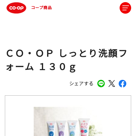
コープ商品
ＣＯ・ＯＰ しっとり洗顔フ
ォーム １３０ｇ
シェアする