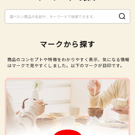
マークから探す
商品のコンセプトや特徴をわかりやすく表示、気になる情報
はマークで見やすくしました。以下のマークが目印です。