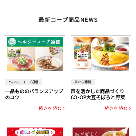
最新コープ商品NEWS
ヘルシーコープ通信
声から開発
一品もののバランスアップ
声を活かした商品づくり
のコツ
CO･OP大豆そぼろと野菜ミ
ックスドライパック（にん
続きを読む
続きを読む
じん・コーン入り）