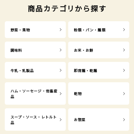
商品カテゴリから探す
野菜・果物
粉類・パン・麺類
調味料
お米・お餅
牛乳・乳製品
即席麺・乾麺
ハム・ソーセージ・他畜産
乾物
品
スープ・ソース・レトルト
お惣菜
品