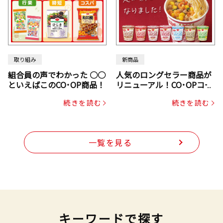
取り組み
新商品
組合員の声でわかった ○○
人気のロングセラー商品が
といえばこのCO･OP商品！
リニューアル！CO･OPコー
プヌードル
続きを読む
続きを読む
一覧を見る
キーワードで探す