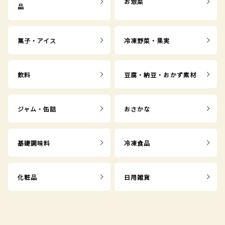
お惣菜
品
菓子・アイス
冷凍野菜・果実
飲料
豆腐・納豆・おかず素材
ジャム・缶詰
おさかな
基礎調味料
冷凍食品
化粧品
日用雑貨