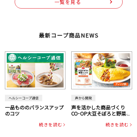
一覧を見る
最新コープ商品NEWS
ヘルシーコープ通信
声から開発
一品もののバランスアップ
声を活かした商品づくり
のコツ
CO･OP大豆そぼろと野菜ミ
ックスドライパック（にん
続きを読む
続きを読む
じん・コーン入り）