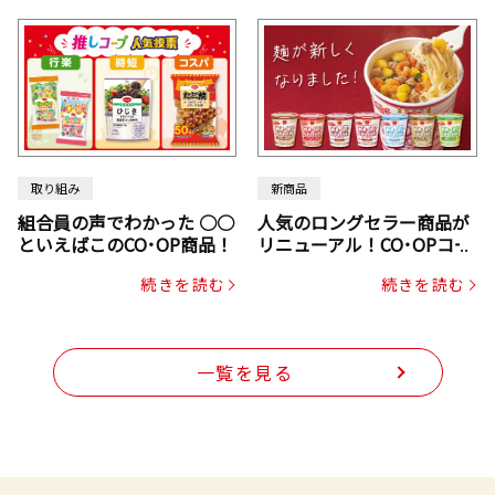
取り組み
新商品
組合員の声でわかった ○○
人気のロングセラー商品が
といえばこのCO･OP商品！
リニューアル！CO･OPコー
プヌードル
続きを読む
続きを読む
一覧を見る