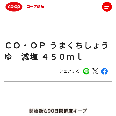
コープ商品
ＣＯ・ＯＰ うまくちしょう
ゆ 減塩 ４５０ｍｌ
シェアする