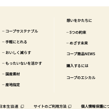
想いをかたちに
コープサステナブル
5つの約束
手軽にとれる
めざす未来
おいしく減らす
コープ商品NEWS
もったいないを活かす
購入するには
国産素材
コープのエシカル
産地指定
サイトのご利用方法
個人情報保護に