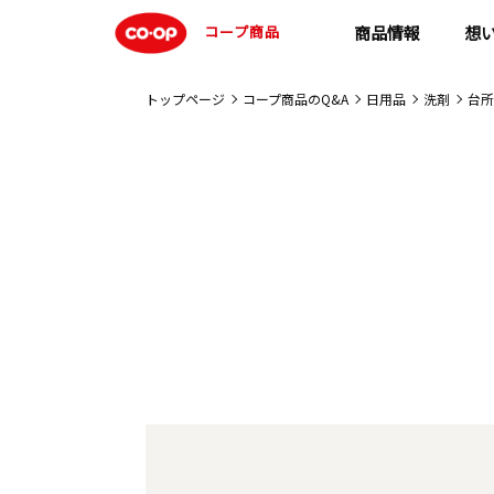
コープ商品
商品情報
想
トップページ
コープ商品のQ&A
日用品
洗剤
台所