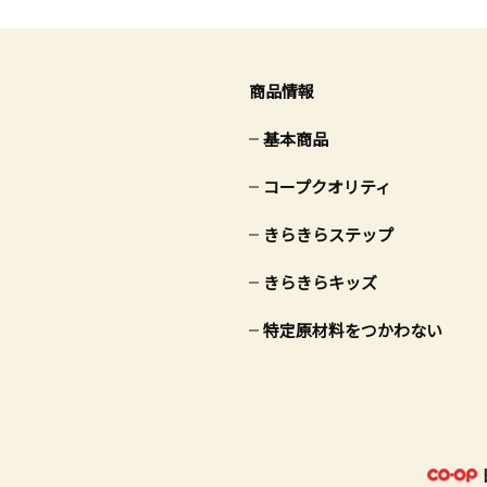
商品情報
基本商品
コープクオリティ
きらきらステップ
きらきらキッズ
特定原材料をつかわない