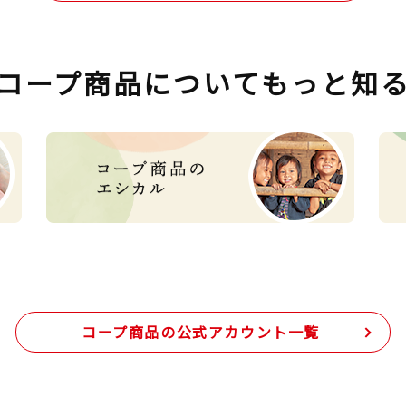
コープ商品について
もっと知
コープ商品の
公式アカウント一覧