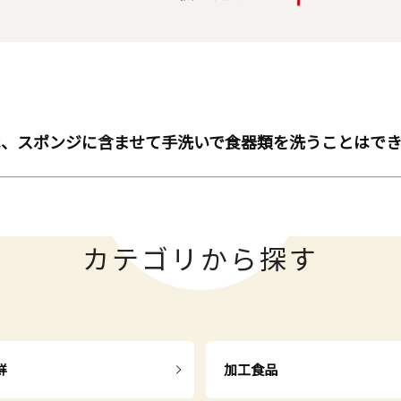
は、スポンジに含ませて手洗いで食器類を洗うことはで
カテゴリから探す
鮮
加工食品