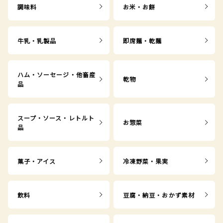
調味料
お米・お餅
牛乳・乳製品
即席麺・乾麺
ハム・ソーセージ・他畜産
乾物
品
スープ・ソース・レトルト
お惣菜
品
菓子・アイス
冷凍野菜・果実
飲料
豆腐・納豆・おかず素材