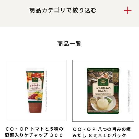
商品カテゴリで絞り込む
商品一覧
ＣＯ・ＯＰ トマトと５種の
ＣＯ・ＯＰ 八つの旨みの極
野菜入りケチャップ ３００
みだし ８ｇ×１０パック