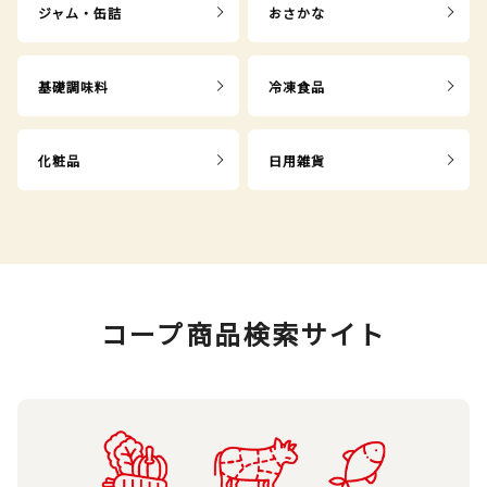
ジャム・缶詰
おさかな
基礎調味料
冷凍食品
化粧品
日用雑貨
コープ商品検索サイト