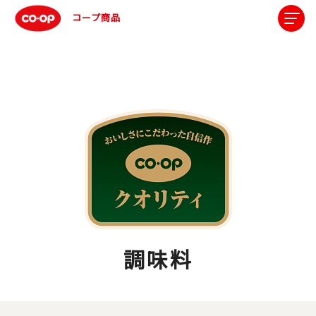
コープ商品
調味料