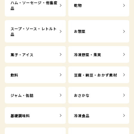
ハム・ソーセージ・他畜産
乾物
品
スープ・ソース・レトルト
お惣菜
品
菓子・アイス
冷凍野菜・果実
飲料
豆腐・納豆・おかず素材
ジャム・缶詰
おさかな
基礎調味料
冷凍食品