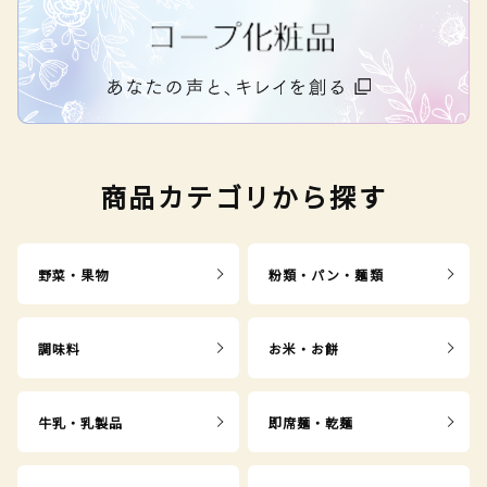
商品カテゴリから探す
野菜・果物
粉類・パン・麺類
調味料
お米・お餅
牛乳・乳製品
即席麺・乾麺