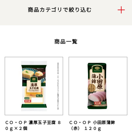
商品カテゴリで絞り込む
商品一覧
ＣＯ・ＯＰ 濃厚玉子豆腐 ８
ＣＯ・ＯＰ 小田原蒲鉾
０ｇ×２個
（赤） １２０ｇ