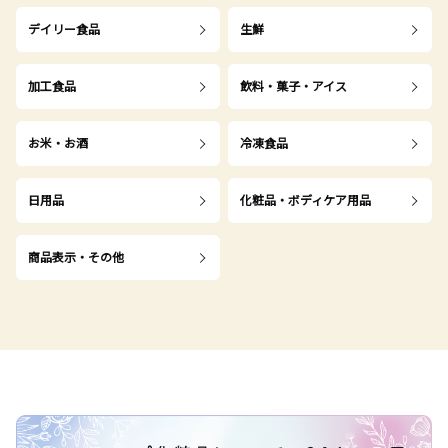
デイリー食品
生鮮
加工食品
飲料・菓子・アイス
お米・お酒
冷凍食品
日用品
化粧品・ボディケア用品
商品表示・その他