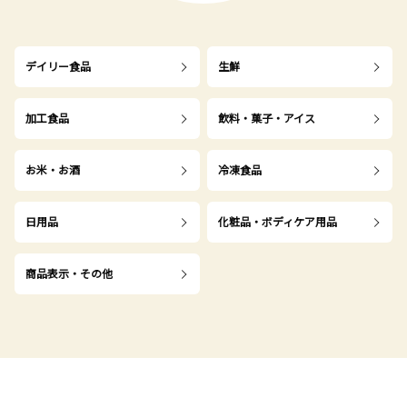
デイリー食品
生鮮
加工食品
飲料・菓子・アイス
お米・お酒
冷凍食品
日用品
化粧品・ボディケア用品
商品表示・その他