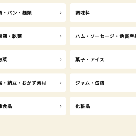
類・パン・麺類
調味料
席麺・乾麺
ハム・ソーセージ・他畜産
惣菜
菓子・アイス
腐・納豆・おかず素材
ジャム・缶詰
凍食品
化粧品