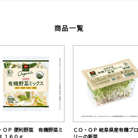
商品一覧
・ＯＰ 便利野菜 有機野菜ミ
ＣＯ・ＯＰ 岐阜県産有機ブ
ス １６０ｇ
リーの新芽