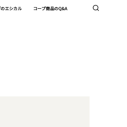
プのエシカル
コープ商品のQ&A