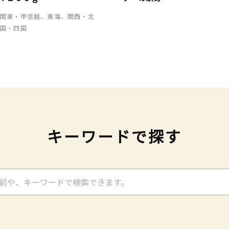
、関東・甲信越、東海、関西・北
中国・四国
キーワードで探す