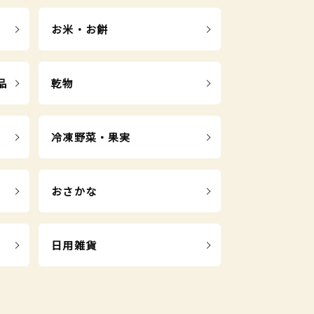
お米・お餅
品
乾物
冷凍野菜・果実
おさかな
日用雑貨