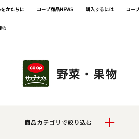
いをかたちに
コープ商品NEWS
購入するには
コー
果物
野菜・果物
商品カテゴリで絞り込む