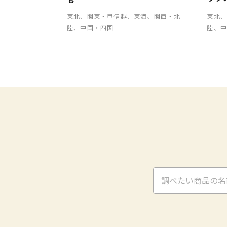
東北、関東・甲信越、東海、関西・北
東北
陸、中国・四国
陸、