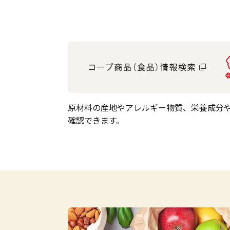
原材料の産地やアレルギー物質、栄養成分
確認できます。