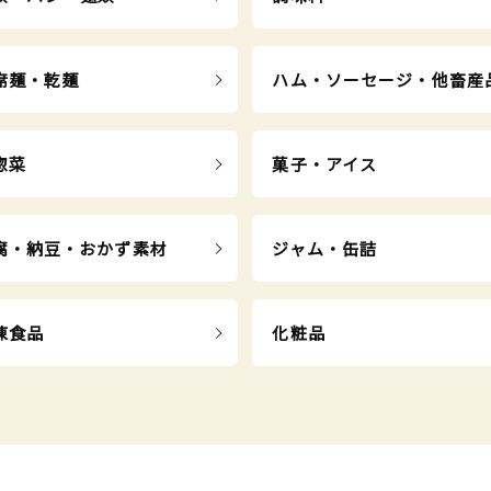
席麺・乾麺
ハム・ソーセージ・他畜産
惣菜
菓子・アイス
腐・納豆・おかず素材
ジャム・缶詰
凍食品
化粧品