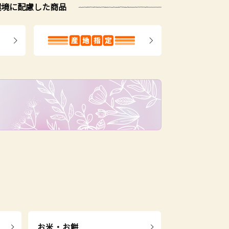
環境に配慮した商品
お米・お餅