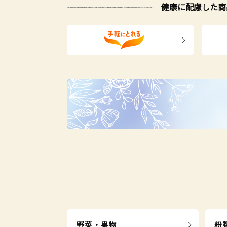
健康に配慮した商
野菜・果物
粉