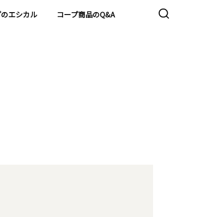
プのエシカル
コープ商品のQ&A