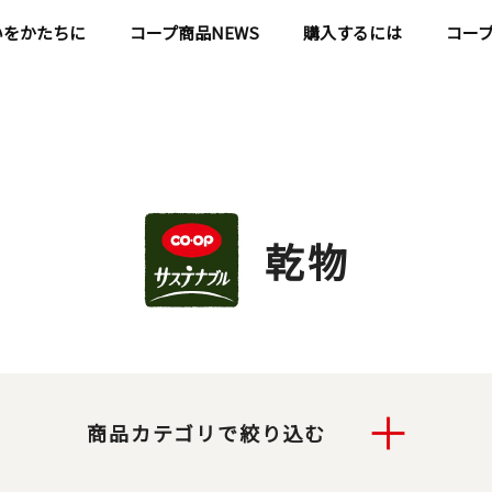
いをかたちに
コープ商品NEWS
購入するには
コー
乾物
商品カテゴリで絞り込む