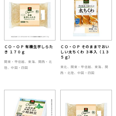
ＣＯ・ＯＰ 有機生芋しらた
ＣＯ・ＯＰ そのままでおい
き １７０ｇ
しい太ちくわ ３本入（１３
５ｇ）
関東・甲信越、東海、関西・北
東北、関東・甲信越、東海、関
陸、中国・四国
西・北陸、中国・四国