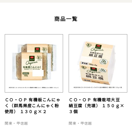
商品一覧
ＣＯ・ＯＰ 有機板こんにゃ
ＣＯ・ＯＰ 有機栽培大豆
く（群馬県産こんにゃく粉
絹豆腐（充填） １５０ｇ×
使用） １３０ｇ×２
３個
関東・甲信越
関東・甲信越