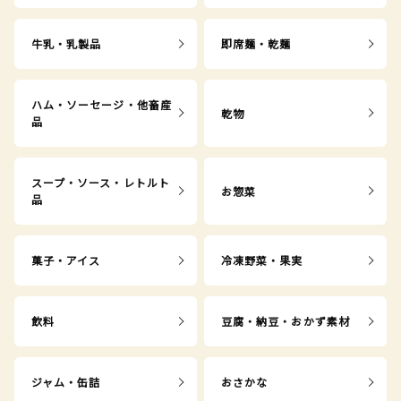
牛乳・乳製品
即席麺・乾麺
ハム・ソーセージ・他畜産
乾物
品
スープ・ソース・レトルト
お惣菜
品
菓子・アイス
冷凍野菜・果実
飲料
豆腐・納豆・おかず素材
ジャム・缶詰
おさかな