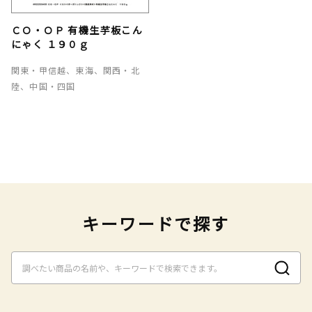
ＣＯ・ＯＰ 有機生芋板こん
にゃく １９０ｇ
関東・甲信越、東海、関西・北
陸、中国・四国
キーワードで探す