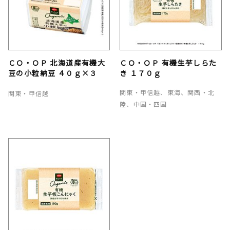
ＣＯ・ＯＰ 北海道産有機大
ＣＯ・ＯＰ 有機生芋しらた
豆の小粒納豆 ４０ｇ×３
き １７０ｇ
関東・甲信越、東海、関西・北
関東・甲信越
陸、中国・四国