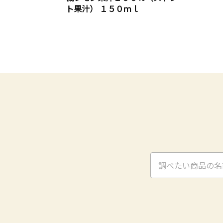
ト果汁） １５０ｍｌ