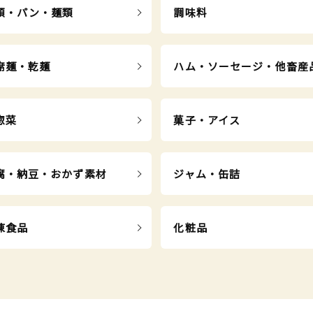
類・パン・麺類
調味料
席麺・乾麺
ハム・ソーセージ・他畜産
惣菜
菓子・アイス
腐・納豆・おかず素材
ジャム・缶詰
凍食品
化粧品