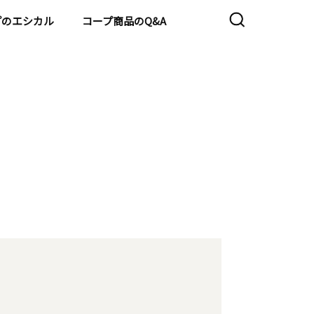
プのエシカル
コープ商品のQ&A