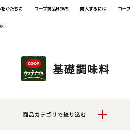
いをかたちに
コープ商品NEWS
購入するには
コー
味料
基礎調味料
商品カテゴリで絞り込む