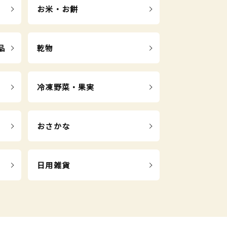
お米・お餅
品
乾物
冷凍野菜・果実
おさかな
日用雑貨