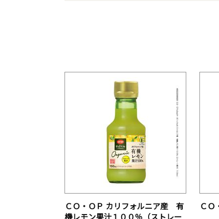
ＣＯ・ＯＰ カリフォルニア産 有
ＣＯ
機レモン果汁１００％（ストレー