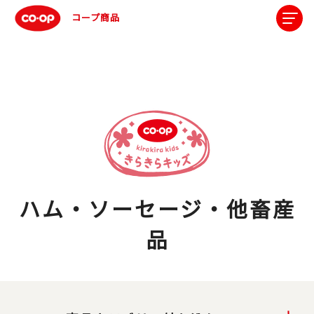
コープ商品
ハム・ソーセージ・他畜産
品