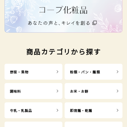
商品カテゴリから探す
野菜・果物
粉類・パン・麺類
調味料
お米・お餅
牛乳・乳製品
即席麺・乾麺