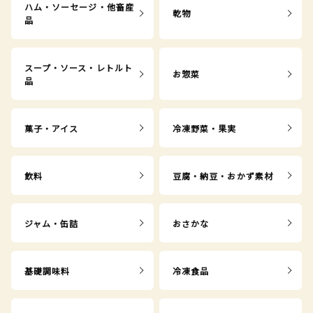
ハム・ソーセージ・他畜産
乾物
品
スープ・ソース・レトルト
お惣菜
品
菓子・アイス
冷凍野菜・果実
飲料
豆腐・納豆・おかず素材
ジャム・缶詰
おさかな
基礎調味料
冷凍食品