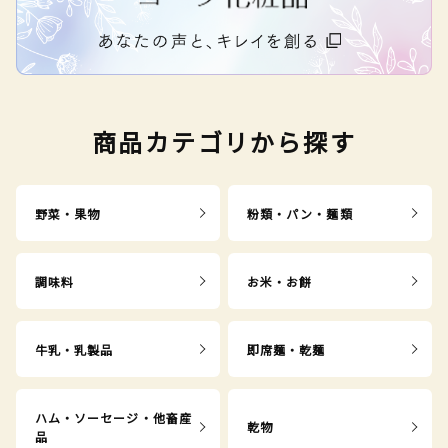
商品カテゴリから探す
野菜・果物
粉類・パン・麺類
調味料
お米・お餅
牛乳・乳製品
即席麺・乾麺
ハム・ソーセージ・他畜産
乾物
品