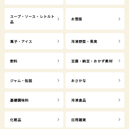
スープ・ソース・レトルト
お惣菜
品
菓子・アイス
冷凍野菜・果実
飲料
豆腐・納豆・おかず素材
ジャム・缶詰
おさかな
基礎調味料
冷凍食品
化粧品
日用雑貨