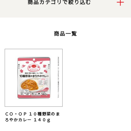
商品カテゴリで絞り込む
商品一覧
ＣＯ・ＯＰ １０種野菜のま
ろやかカレー １４０ｇ