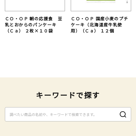
ＣＯ・ＯＰ 朝の応援食 豆
ＣＯ・ＯＰ 国産小麦のプチ
乳とおからのパンケーキ
ケーキ（北海道産牛乳使
（Ｃａ） ２枚×１０袋
用）（Ｃａ） １２個
キーワードで探す