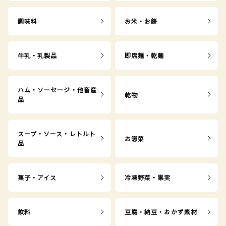
調味料
お米・お餅
牛乳・乳製品
即席麺・乾麺
ハム・ソーセージ・他畜産
乾物
品
スープ・ソース・レトルト
お惣菜
品
菓子・アイス
冷凍野菜・果実
飲料
豆腐・納豆・おかず素材