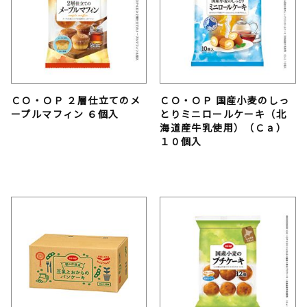
ＣＯ・ＯＰ ２層仕立てのメ
ＣＯ・ＯＰ 国産小麦のしっ
ープルマフィン ６個入
とりミニロールケーキ（北
海道産牛乳使用）（Ｃａ）
１０個入