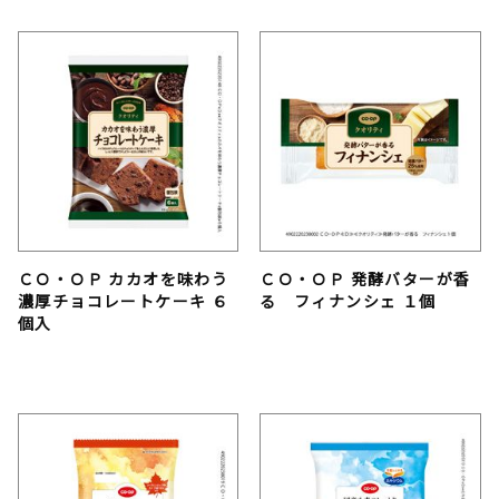
ＣＯ・ＯＰ カカオを味わう
ＣＯ・ＯＰ 発酵バターが香
濃厚チョコレートケーキ ６
る フィナンシェ １個
個入