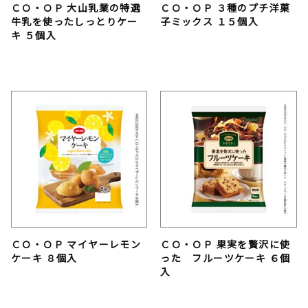
ＣＯ・ＯＰ 大山乳業の特選
ＣＯ・ＯＰ ３種のプチ洋菓
牛乳を使ったしっとりケー
子ミックス １５個入
キ ５個入
ＣＯ・ＯＰ マイヤーレモン
ＣＯ・ＯＰ 果実を贅沢に使
ケーキ ８個入
った フルーツケーキ ６個
入