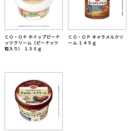
ＣＯ・ＯＰ ホイップピーナ
ＣＯ・ＯＰ キャラメルクリ
ッツクリーム（ピーナッツ
ーム １４５ｇ
粒入り） １３０ｇ