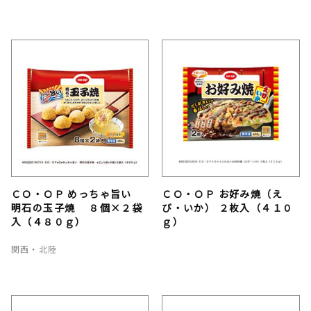
ＣＯ・ＯＰ めっちゃ旨い
ＣＯ・ＯＰ お好み焼（え
明石の玉子焼 ８個×２袋
び・いか） ２枚入（４１０
入（４８０ｇ）
ｇ）
関西・北陸