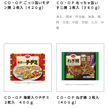
ＣＯ・ＯＰ ごっつ旨いモダ
ＣＯ・ＯＰ めっちゃ旨い
ン焼 ２枚入（４２０ｇ）
すじ焼 ２枚入（３６０ｇ）
東北、関東・甲信越、東海、関
西・北陸、中国・四国、九州・沖
縄
ＣＯ・ＯＰ 海鮮入りチヂミ
ＣＯ・ＯＰ ねぎ焼 ２枚入
２枚入 ４００ｇ
（４００ｇ）