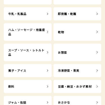
牛乳・乳製品
即席麺・乾麺
ハム・ソーセージ・他畜産
乾物
品
スープ・ソース・レトルト
お惣菜
品
菓子・アイス
冷凍野菜・果実
飲料
豆腐・納豆・おかず素材
ジャム・缶詰
おさかな