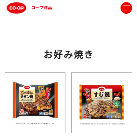
コープ商品
お好み焼き