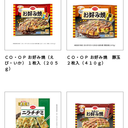
ＣＯ・ＯＰ お好み焼（え
ＣＯ・ＯＰ お好み焼 豚玉
び・いか） １枚入（２０５
２枚入（４１０ｇ）
ｇ）