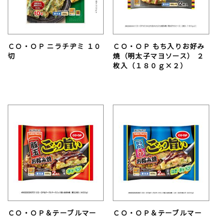
ＣＯ・ＯＰ ニラチヂミ １０
ＣＯ・ＯＰ もち入りお好み
切
焼（明太子マヨソース） ２
枚入（１８０ｇ×２）
ＣＯ・ＯＰ＆テーブルマー
ＣＯ・ＯＰ＆テーブルマー