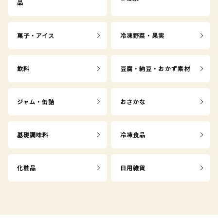
品
菓子・アイス
冷凍野菜・果実
飲料
豆腐・納豆・おかず素材
ジャム・缶詰
おさかな
基礎調味料
冷凍食品
化粧品
日用雑貨