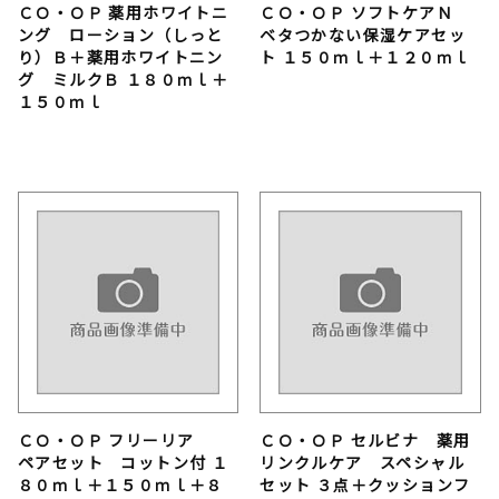
ＣＯ・ＯＰ 薬用ホワイトニ
ＣＯ・ＯＰ ソフトケアＮ
ング ローション（しっと
ベタつかない保湿ケアセッ
り）Ｂ＋薬用ホワイトニン
ト １５０ｍｌ＋１２０ｍｌ
グ ミルクＢ １８０ｍｌ＋
１５０ｍｌ
ＣＯ・ＯＰ フリーリア
ＣＯ・ＯＰ セルビナ 薬用
ペアセット コットン付 １
リンクルケア スペシャル
８０ｍｌ＋１５０ｍｌ＋８
セット ３点＋クッションフ