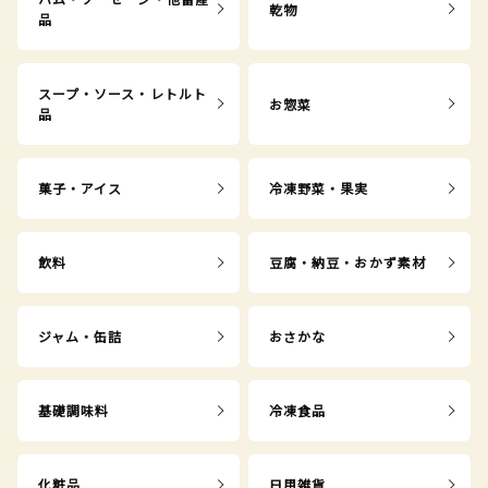
乾物
品
スープ・ソース・レトルト
お惣菜
品
菓子・アイス
冷凍野菜・果実
飲料
豆腐・納豆・おかず素材
ジャム・缶詰
おさかな
基礎調味料
冷凍食品
化粧品
日用雑貨