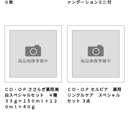
０枚
ァンデーションミニ付
ＣＯ・ＯＰ ささらぎ薬用美
ＣＯ・ＯＰ セルビナ 薬用
白スペシャルセット ４種
リンクルケア スペシャル
３３ｇ＋１５０ｍｌ＋１２
セット ３点
０ｍｌ＋４０ｇ