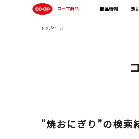
コープ商品
商品情報
想
トップページ
”
焼おにぎり
”の検索