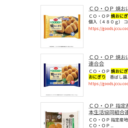
ＣＯ・ＯＰ 焼
ＣＯ・ＯＰ
焼おにぎ
個入（４８０ｇ） コー
https://goods.jccu.co
ＣＯ・ＯＰ 焼
連合会
ＣＯ・ＯＰ
焼おにぎ
おにぎり
香ばし醤..
https://goods.jccu.co
ＣＯ・ＯＰ 指
本生活協同組合
ＣＯ・ＯＰ 指定産
ＣＯ・ＯＰ ...