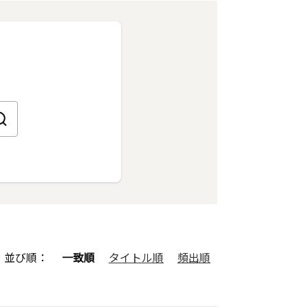
並び順：
一致順
タイトル順
頻出順