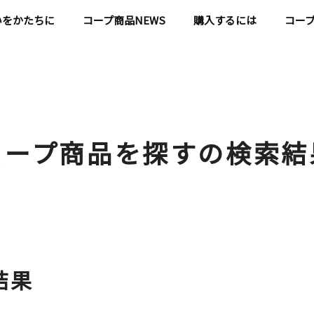
いをかたちに
コープ商品NEWS
購入するには
コー
コープ商品を探すの
検索結
結果