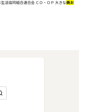
生活協同組合連合会 ＣＯ・ＯＰ 大きな
焼お