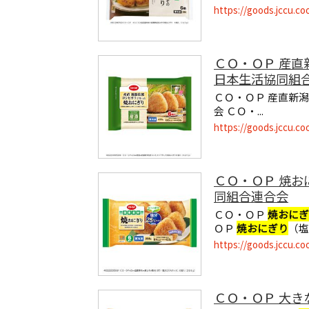
https://goods.jccu.co
ＣＯ・ＯＰ 産
日本生活協同組
ＣＯ・ＯＰ 産直新
会 ＣＯ・...
https://goods.jccu.co
ＣＯ・ＯＰ 焼
同組合連合会
ＣＯ・ＯＰ
焼おにぎ
ＯＰ
焼おにぎり
（塩
https://goods.jccu.co
ＣＯ・ＯＰ 大