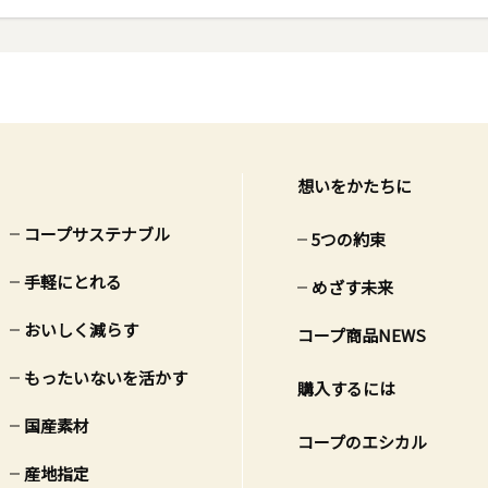
想いをかたちに
コープサステナブル
5つの約束
手軽にとれる
めざす未来
おいしく減らす
コープ商品NEWS
もったいないを活かす
購入するには
国産素材
コープのエシカル
産地指定