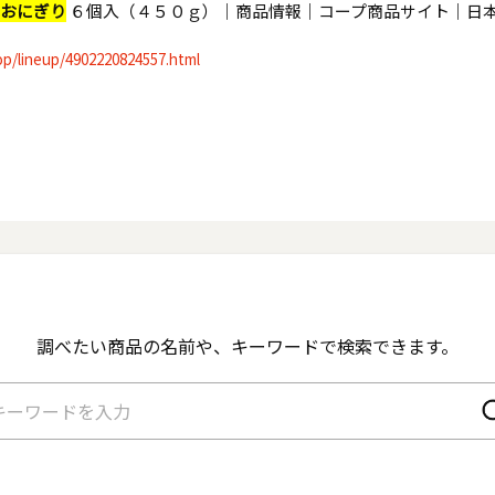
おにぎり
６個入（４５０ｇ）｜商品情報｜コープ商品サイト｜日本
op/lineup/4902220824557.html
調べたい商品の名前や、
キーワードで検索できます。