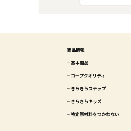
商品情報
基本商品
コープクオリティ
きらきらステップ
きらきらキッズ
特定原材料をつかわない