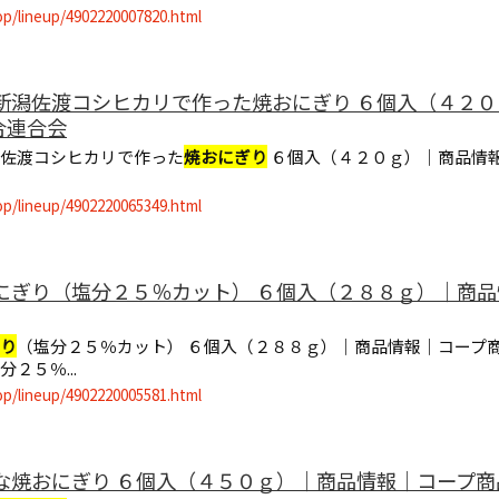
op/lineup/4902220007820.html
直新潟佐渡コシヒカリで作った焼おにぎり ６個入（４２
合連合会
潟佐渡コシヒカリで作った
焼おにぎり
６個入（４２０ｇ）｜商品情
op/lineup/4902220065349.html
おにぎり（塩分２５％カット） ６個入（２８８ｇ）｜商
り
（塩分２５％カット） ６個入（２８８ｇ）｜商品情報｜コープ
分２５％...
op/lineup/4902220005581.html
きな焼おにぎり ６個入（４５０ｇ）｜商品情報｜コープ