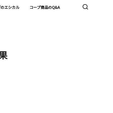
プのエシカル
コープ商品のQ&A
果