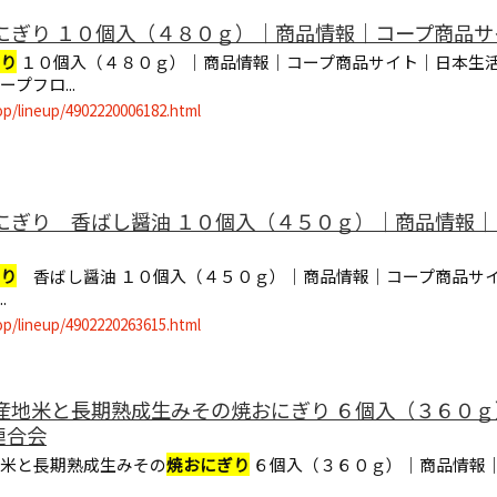
おにぎり １０個入（４８０ｇ）｜商品情報｜コープ商品
り
１０個入（４８０ｇ）｜商品情報｜コープ商品サイト｜日本生活
プフロ...
op/lineup/4902220006182.html
おにぎり 香ばし醤油 １０個入（４５０ｇ）｜商品情報
り
香ばし醤油 １０個入（４５０ｇ）｜商品情報｜コープ商品サイ
.
op/lineup/4902220263615.html
定産地米と長期熟成生みその焼おにぎり ６個入（３６０
連合会
地米と長期熟成生みその
焼おにぎり
６個入（３６０ｇ）｜商品情報