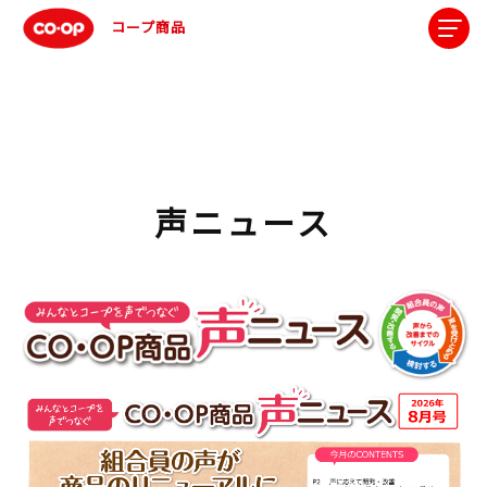
コープ商品
声ニュース