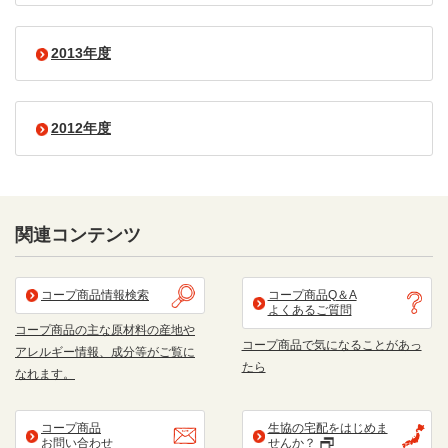
2013年度
2012年度
関連コンテンツ
コープ商品情報検索
コープ商品Q＆A
よくあるご質問
コープ商品の主な原材料の産地や
コープ商品で気になることがあっ
アレルギー情報、成分等がご覧に
たら
なれます。
コープ商品
生協の宅配をはじめま
お問い合わせ
せんか？