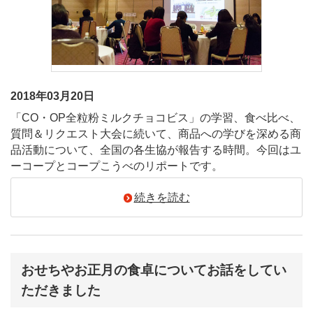
2018年03月20日
「CO・OP全粒粉ミルクチョコビス」の学習、食べ比べ、
質問＆リクエスト大会に続いて、商品への学びを深める商
品活動について、全国の各生協が報告する時間。今回はユ
ーコープとコープこうべのリポートです。
続きを読む
おせちやお正月の食卓についてお話をしてい
ただきました