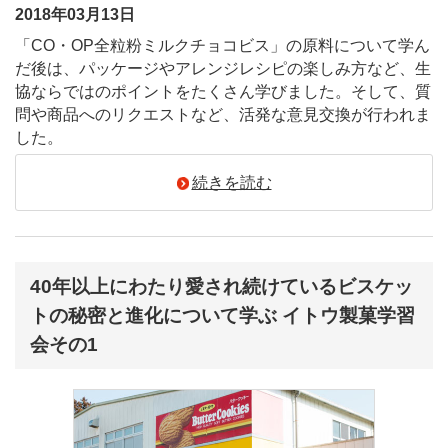
2018年03月13日
「CO・OP全粒粉ミルクチョコビス」の原料について学ん
だ後は、パッケージやアレンジレシピの楽しみ方など、生
協ならではのポイントをたくさん学びました。そして、質
問や商品へのリクエストなど、活発な意見交換が行われま
した。
続きを読む
40年以上にわたり愛され続けているビスケッ
トの秘密と進化について学ぶ イトウ製菓学習
会その1