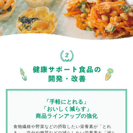
「手軽にとれる」
「おいしく減らす」
商品ラインアップの強化
食物繊維や野菜などの摂取したい栄養素が「とれ
る」、塩分や糖質などの減らしたい栄養素を「減ら