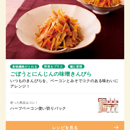
食物繊維がとれる
野菜をプラス
噛む習慣
ごぼうとにんじんの味噌きんぴら
いつものきんぴらを、ベーコンとみそでコクのある味わいに
アレンジ！
使った商品はコレ！
ハーフベーコン使い切りパック
レシピを見る