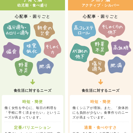
幼児期・食べ盛り
アクティブ・シルバー
心配事・困りごと
心配事・困りごと
食生活に対するニーズ
食生活に対するニーズ
時短・簡便
時短・簡便
働く女性を中心に、毎日の料理を
働くシニアが増加。また、「身体的
「手軽に早く済ませたい」というニ
にも負担が少ない」食事作りのニー
ーズが高まっています。
ズが高まっています。
定番バリエーション
適量・食べやすさ