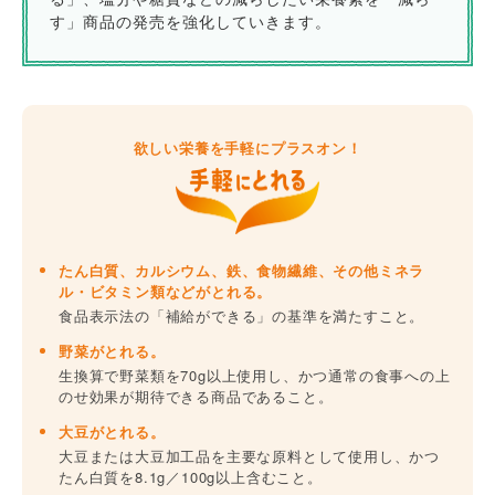
す」商品の発売を強化していきます。
欲しい栄養を手軽にプラスオン！
たん白質、カルシウム、鉄、食物繊維、その他ミネラ
ル・ビタミン類などがとれる。
食品表示法の「補給ができる」の基準を満たすこと。
野菜がとれる。
生換算で野菜類を70g以上使用し、かつ通常の食事への上
のせ効果が期待できる商品であること。
大豆がとれる。
大豆または大豆加工品を主要な原料として使用し、かつ
たん白質を8.1g／100g以上含むこと。