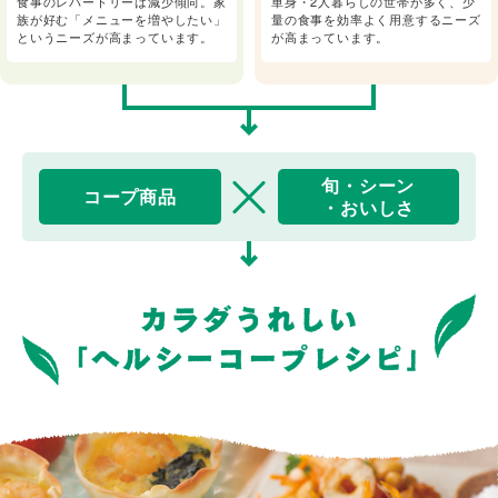
食事のレパートリーは減少傾向。家
単身・2人暮らしの世帯が多く、少
族が好む「メニューを増やしたい」
量の食事を効率よく用意するニーズ
というニーズが高まっています。
が高まっています。
旬・シーン
コープ商品
・おいしさ