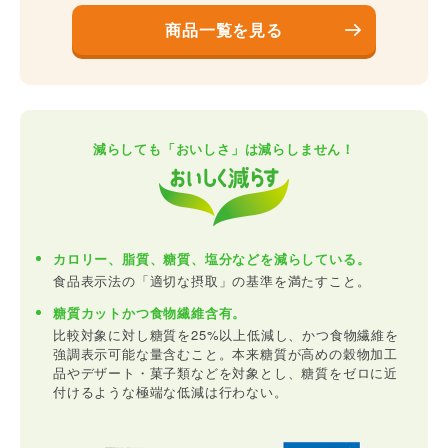
商品一覧を見る
減らしても「おいしさ」は減らしません！
カロリー、脂質、糖質、塩分などを減らしている。
食品表示法の「適切な摂取」の基準を満たすこと。
糖質カットかつ食物繊維含有。
比較対象に対し糖質を25%以上低減し、かつ食物繊維を
強調表示可能な量含むこと。本来糖質が高めの穀物加工
品やデザート・菓子類などを対象とし、糖質をゼロに近
付けるような極端な低減は行わない。