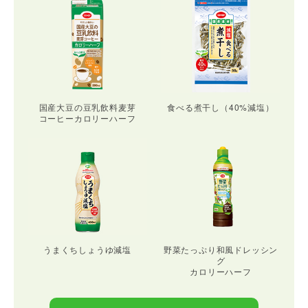
国産大豆の豆乳飲料麦芽
食べる煮干し（40%減塩）
コーヒーカロリーハーフ
うまくちしょうゆ減塩
野菜たっぷり和風ドレッシン
グ
カロリーハーフ