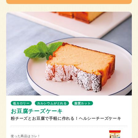
低カロリー
カルシウムがとれる
脂質カット
お豆腐チーズケーキ
粉チーズとお豆腐で手軽に作れる！ヘルシーチーズケーキ
使った商品はコレ！