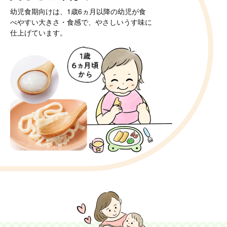
幼児食期向けは、1歳6ヵ月以降の幼児が
食
べやすい大きさ・食感で、
やさしいうす味に
仕上げています。