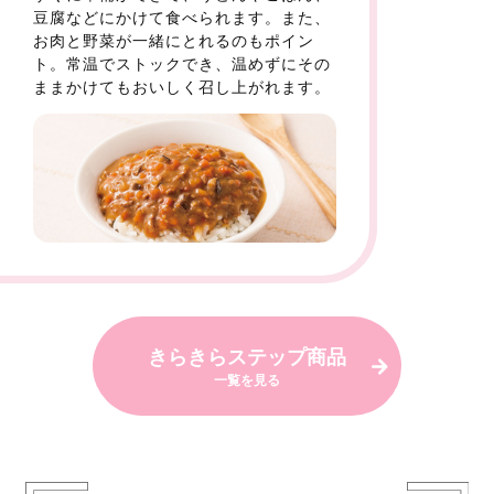
豆腐などにかけて食べられます。また、
お肉と野菜が一緒にとれるのもポイン
ト。常温でストックでき、温めずにその
ままかけてもおいしく召し上がれます。
きらきらステップ商品
一覧を見る