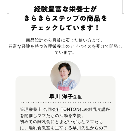
商品設計から月齢に応じた使い方まで、
豊富な経験を持つ管理栄養士のアドバイスを受けて開発し
ています。
早川 洋子
先生
管理栄養士 合同会社TONTON代表離乳食講座
を開催しママたちの活動を支援。
初めての離乳食にとまどいがちなママたち
に、離乳食教室を主宰する早川先生からのア