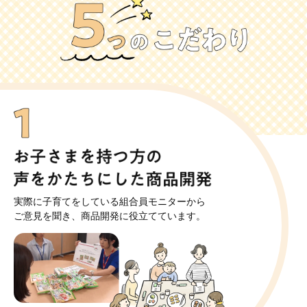
実際に子育てをしている組合員モニターから
ご意見を聞き、商品開発に役立てています。