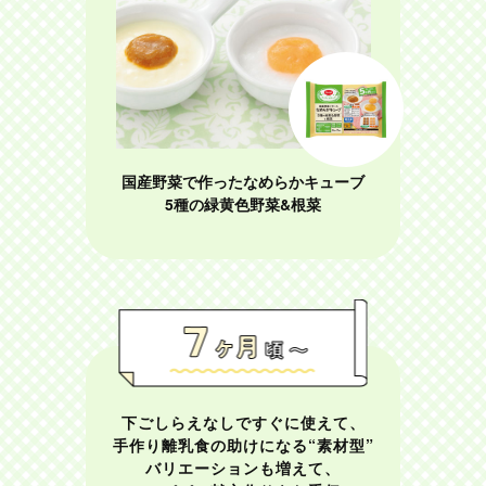
国産野菜で作ったなめらかキューブ
5種の緑黄色野菜&根菜
下ごしらえなしですぐに使えて、
手作り離乳食の助けになる“素材型”
バリエーションも増えて、