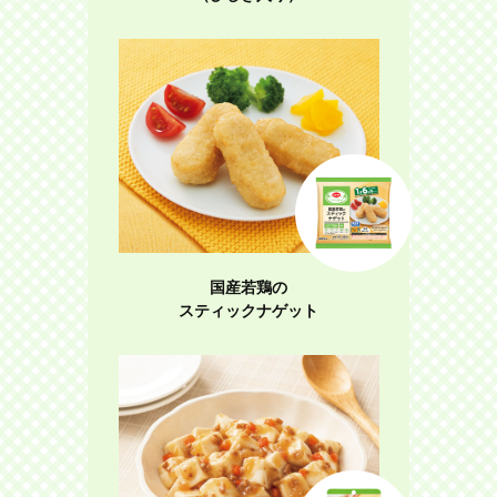
国産若鶏の
スティックナゲット