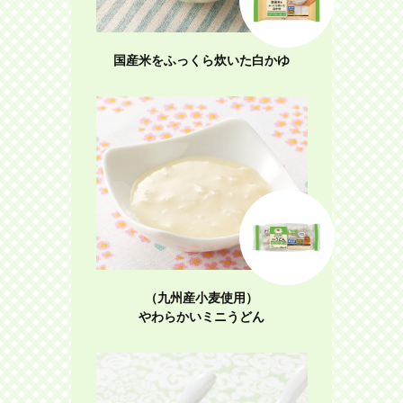
国産米をふっくら炊いた白かゆ
（九州産小麦使用）
やわらかいミニうどん