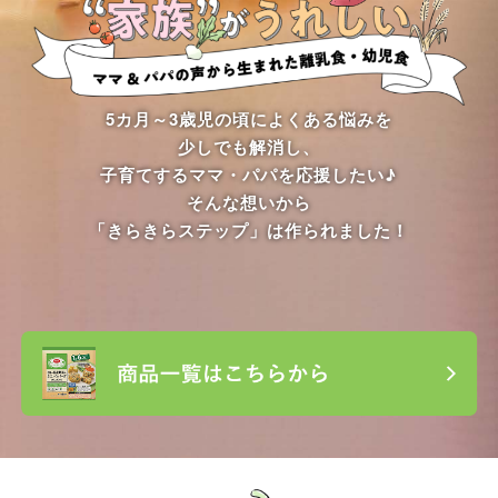
5カ月～3歳児の頃によくある悩みを
少しでも解消し、
子育てするママ・パパを応援したい♪
そんな想いから
「きらきらステップ」は作られました！