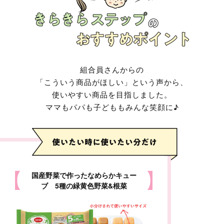
組合員さんからの
「こういう商品がほしい」という声から、
使いやすい商品を目指しました。
ママもパパも子どももみんな笑顔に♪
国産野菜で作ったなめらかキュー
ブ 5種の緑黄色野菜&根菜