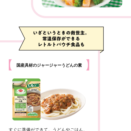
国産具材のジャージャーうどんの素
すぐに準備ができて、うどんやごはん、