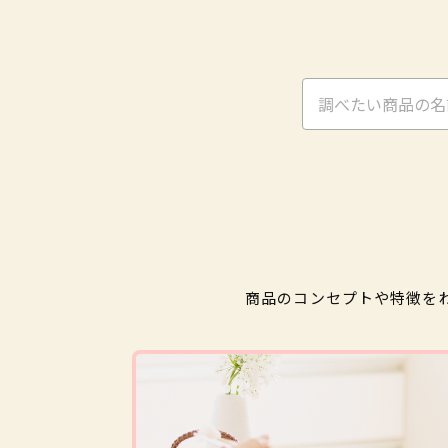
日用品情報検索サイト
飲料
チルド飲料
お茶・コーヒー等
豆腐・納豆・おかず素材
商品のコンセプトや特徴を
木綿豆腐
納豆
その他豆腐