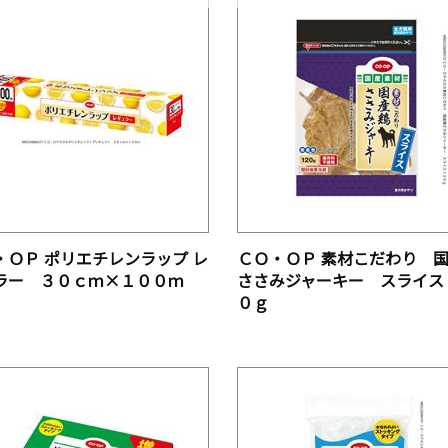
・ＯＰ ポリエチレンラップ レ
ＣＯ・ＯＰ 素材こだわり 
ラー ３０ｃｍ×１００ｍ
ささみジャーキー スライス
０ｇ