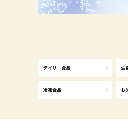
基礎調味料
砂糖・塩
しょうゆ
みそ
デイリー食品
生
みりん風・料理酒
冷凍食品
お
デイリー食品
ハム・ソーセージ