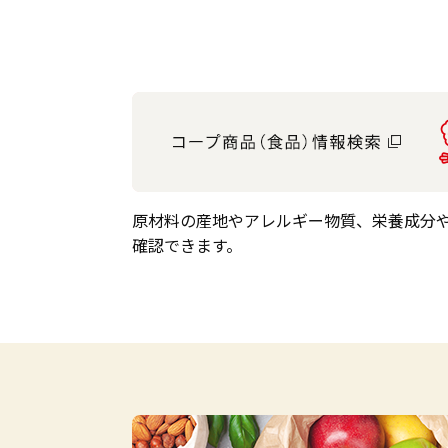
ハム・ソーセージ・他畜産品
惣菜・デイリー
デザート・チルド飲料
乳製品
原材料の産地やアレルギー物質、栄養成分
確認できます。
生鮮
農産
水産