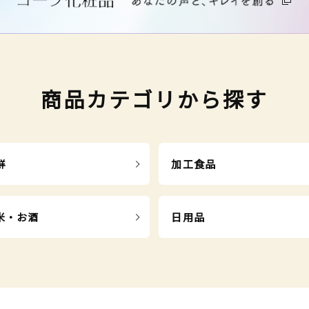
商品カテゴリから探す
鮮
加工食品
米・お酒
日用品