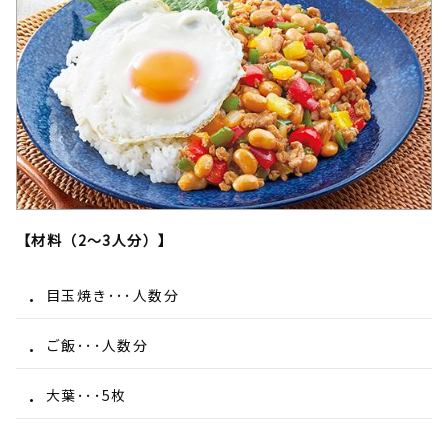
【材料（2～3人分）】
目玉焼き･･･人数分
ご飯･･･人数分
大葉･･･5枚