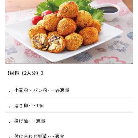
【材料（2人分）】
小麦粉・パン粉･･･各適量
溶き卵･･･1個
揚げ油･･･適量
付け合わせ野菜･･･適宜