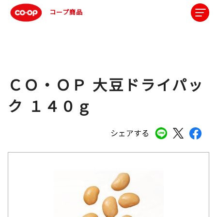
コープ商品
ＣＯ・ＯＰ 大豆ドライパッ
ク １４０ｇ
シェアする