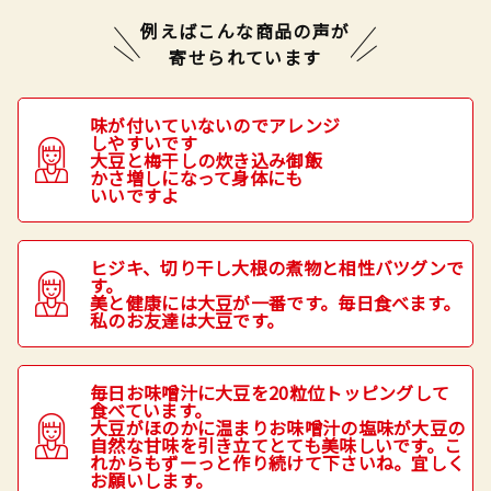
例えばこんな商品の声が
寄せられています
味が付いていないのでアレンジ
しやすいです
大豆と梅干しの炊き込み御飯
かさ増しになって身体にも
いいですよ
ヒジキ、切り干し大根の煮物と相性バツグンで
す。
美と健康には大豆が一番です。毎日食べます。
私のお友達は大豆です。
毎日お味噌汁に大豆を20粒位トッピングして
食べています。
大豆がほのかに温まりお味噌汁の塩味が大豆の
自然な甘味を引き立てとても美味しいです。こ
れからもずーっと作り続けて下さいね。宜しく
お願いします。