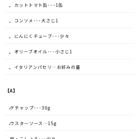
カットトマト缶･･･1缶
コンソメ･･･大さじ1
にんにくチューブ･･･少々
オリーブオイル･･･小さじ1
イタリアンパセリ…お好みの量
【A】
ケチャップ･･･30g
ウスターソース…15g
塩・こしょう･･･少々