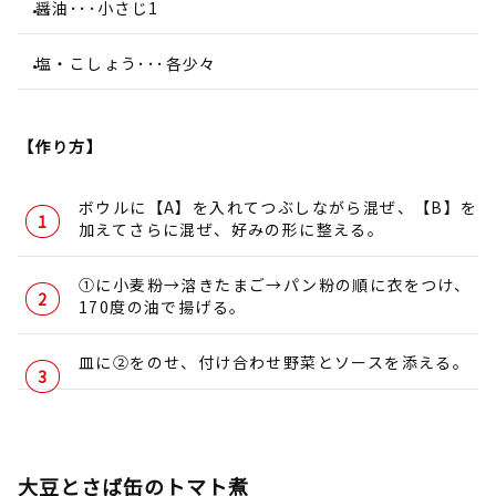
醤油･･･小さじ1
塩・こしょう･･･各少々
【作り方】
ボウルに【A】を入れてつぶしながら混ぜ、【B】を
加えてさらに混ぜ、好みの形に整える。
①に小麦粉→溶きたまご→パン粉の順に衣をつけ、
170度の油で揚げる。
皿に②をのせ、付け合わせ野菜とソースを添える。
大豆とさば缶のトマト煮