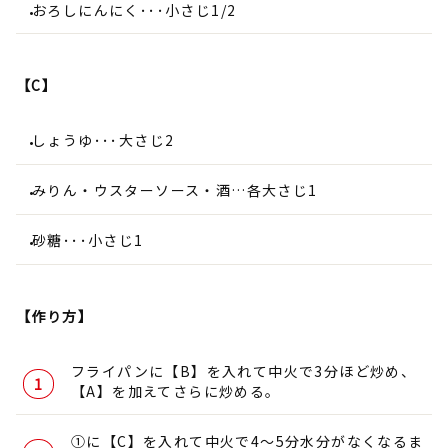
おろしにんにく･･･小さじ1/2
【C】
しょうゆ･･･大さじ2
みりん・ウスターソース・酒…各大さじ1
砂糖･･･小さじ1
【作り方】
フライパンに【B】を入れて中火で3分ほど炒め、
【A】を加えてさらに炒める。
①に【C】を入れて中火で4～5分水分がなくなるま