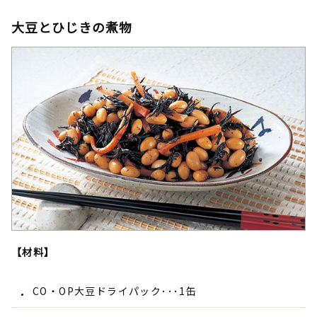
大豆とひじきの煮物
【材料】
CO・OP大豆ドライパック･･･1缶