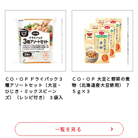
ＣＯ・ＯＰ ドライパック３
ＣＯ・ＯＰ 大豆と野菜の煮
種アソートセット（大豆・
物（北海道産大豆使用） ７
ひじき・ミックスビーン
５ｇ×３
ズ）（レシピ付き） ３袋入
一覧を見る