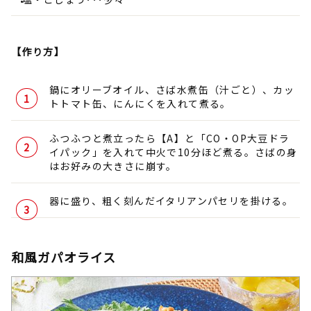
【作り方】
鍋にオリーブオイル、さば水煮缶（汁ごと）、カッ
トトマト缶、にんにくを入れて煮る。
ふつふつと煮立ったら【A】と「CO・OP大豆ドラ
イパック」を入れて中火で10分ほど煮る。さばの身
はお好みの大きさに崩す。
器に盛り、粗く刻んだイタリアンパセリを掛ける。
和風ガパオライス