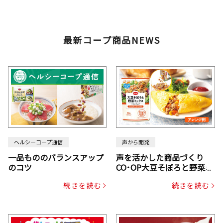
最新コープ商品NEWS
ヘルシーコープ通信
声から開発
一品もののバランスアップ
声を活かした商品づくり
のコツ
CO･OP大豆そぼろと野菜ミ
ックスドライパック（にん
続きを読む
続きを読む
じん・コーン入り）