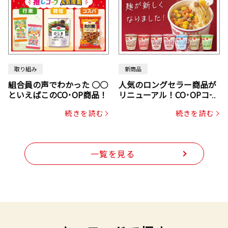
取り組み
新商品
組合員の声でわかった ○○
人気のロングセラー商品が
といえばこのCO･OP商品！
リニューアル！CO･OPコー
プヌードル
続きを読む
続きを読む
一覧を見る