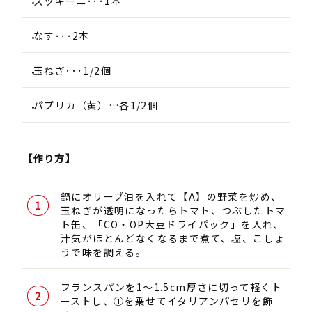
ズッキーニ･･･1本
なす･･･2本
玉ねぎ･･･1/2個
パプリカ（黄）…各1/2個
【作り方】
鍋にオリーブ油を入れて【A】の野菜を炒め、
玉ねぎが透明になったらトマト、つぶしたトマ
ト缶、「CO・OP大豆ドライパック」を入れ、
汁気がほとんどなくなるまで煮て、塩、こしょ
うで味を調える。
フランスパンを1～1.5cm厚さに切って軽くト
ーストし、①を乗せてイタリアンパセリを飾