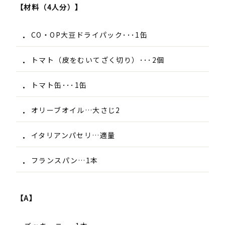
【材料（4人分）】
CO・OP大豆ドライパック･･･1缶
トマト（皮をむいてざく切り）･･･2個
トマト缶･･･1缶
オリーブオイル…大さじ2
イタリアンパセリ…適量
フランスパン…1本
【A】