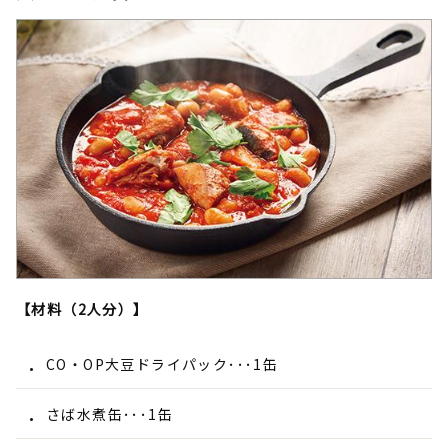
【材料（2人分）】
CO・OP大豆ドライパック･･･1缶
さば水煮缶･･･1缶