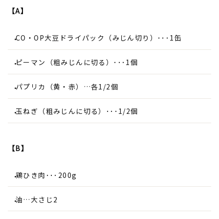
【A】
CO・OP大豆ドライパック（みじん切り）･･･1缶
ピーマン（粗みじんに切る）･･･1個
パプリカ（黄・赤）…各1/2個
玉ねぎ（粗みじんに切る）･･･1/2個
【B】
鶏ひき肉･･･200g
油…大さじ2