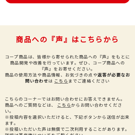
商品への『声』はこちらから
コープ商品は、皆様から寄せられた商品への『声』をもとに
商品開発や改善を行っています。
ぜひ、コープ商品への
『声』をお寄せください。
商品の使用方法や商品情報、お気づきの点や
返答が必要なお
問い合わせ
は
こちら
までご連絡ください
こちらのコーナーではお問い合わせにお答えできません。
商品へのご質問などは、
こちら
からお問い合わせくださ
い。
※投稿内容を選択いただけると、下記ボタンから送信が出来
ます。
※投稿いただいた声は無償で二次利用することがあります。
詳細は
著作権について
をご覧ください。