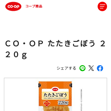
コープ商品
ＣＯ・ＯＰ たたきごぼう ２
２０ｇ
シェアする