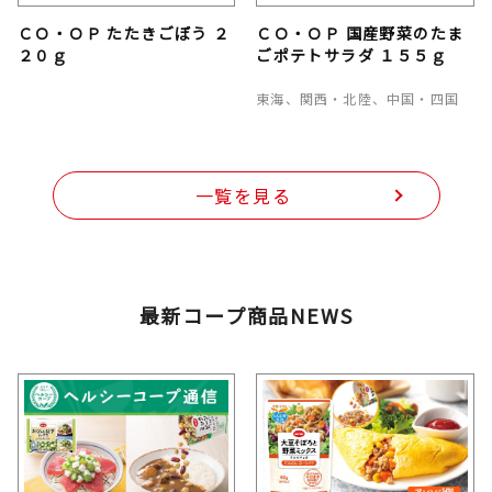
ＣＯ・ＯＰ たたきごぼう ２
ＣＯ・ＯＰ 国産野菜のたま
２０ｇ
ごポテトサラダ １５５ｇ
東海、関西・北陸、中国・四国
一覧を見る
最新コープ商品NEWS