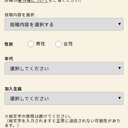
投稿内容を選択
男性
女性
性別
年代
加入生協
※絵文字の使用は避けてください。
（絵文字を入力されますと正常に送信されない可能性があり
ます。）