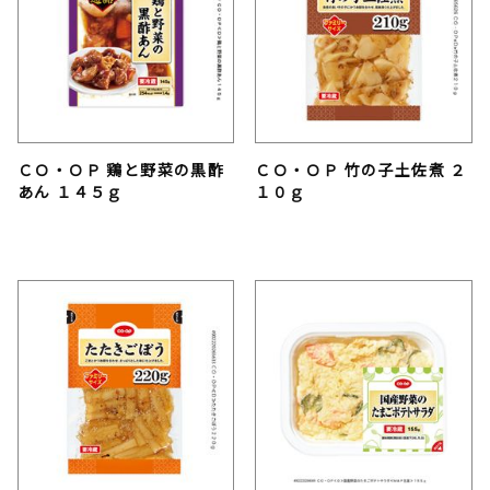
ＣＯ・ＯＰ 鶏と野菜の黒酢
ＣＯ・ＯＰ 竹の子土佐煮 ２
あん １４５ｇ
１０ｇ