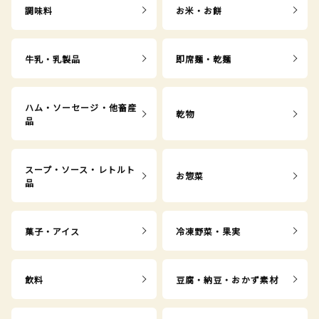
調味料
お米・お餅
牛乳・乳製品
即席麺・乾麺
ハム・ソーセージ・他畜産
乾物
品
スープ・ソース・レトルト
お惣菜
品
菓子・アイス
冷凍野菜・果実
飲料
豆腐・納豆・おかず素材