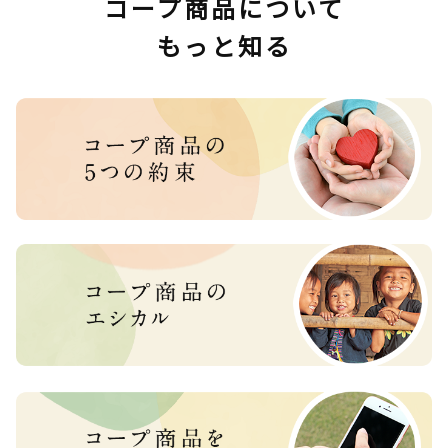
コープ商品について
もっと知る