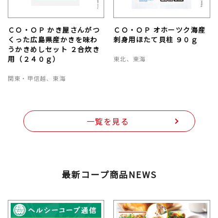
ＣＯ・ＯＰ かき屋さんがつ
ＣＯ・ＯＰ オホーツク海産
くった広島県産かきを味わ
刺身用ほたて貝柱 ９０ｇ
うかきめしセット ２合炊き
用（２４０ｇ）
東北、東海
関東・甲信越、東海
一覧を見る
最新コープ商品NEWS