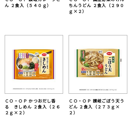
ん ２食入（５４０ｇ）
ちんうどん ２食入（２９０
ｇ×２）
ＣＯ・ＯＰ かつおだし香
ＣＯ・ＯＰ 讃岐ごぼう天う
る きしめん ２食入（２６
どん ２食入（２７３ｇ×
２ｇ×２）
２）