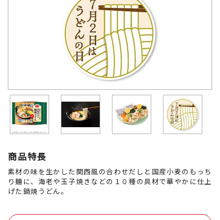
商品特長
素材の味を生かした関西風の合わせだしと国産小麦のもっち
り麺に、海老や玉子焼きなどの１０種の具材で華やかに仕上
げた鍋焼うどん。