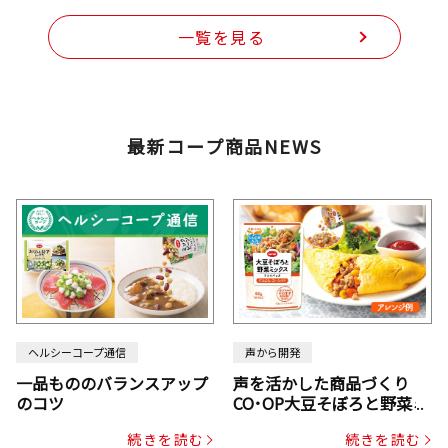
一覧を見る
最新コープ商品NEWS
ヘルシーコープ通信
声から開発
一品もののバランスアップ
声を活かした商品づくり
のコツ
CO･OP大豆そぼろと野菜ミ
ックスドライパック（にん
続きを読む
続きを読む
じん・コーン入り）