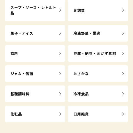
スープ・ソース・レトルト
お惣菜
品
菓子・アイス
冷凍野菜・果実
飲料
豆腐・納豆・おかず素材
ジャム・缶詰
おさかな
基礎調味料
冷凍食品
化粧品
日用雑貨