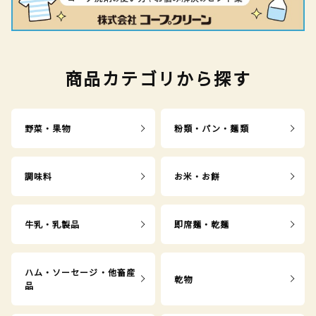
商品カテゴリから探す
野菜・果物
粉類・パン・麺類
調味料
お米・お餅
牛乳・乳製品
即席麺・乾麺
ハム・ソーセージ・他畜産
乾物
品