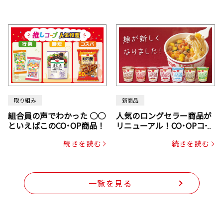
取り組み
新商品
組合員の声でわかった ○○
人気のロングセラー商品が
といえばこのCO･OP商品！
リニューアル！CO･OPコー
プヌードル
続きを読む
続きを読む
一覧を見る