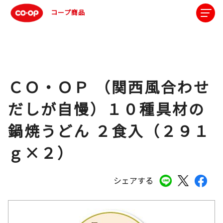
コープ商品
ＣＯ・ＯＰ （関西風合わせ
だしが自慢）１０種具材の
鍋焼うどん ２食入（２９１
ｇ×２）
シェアする