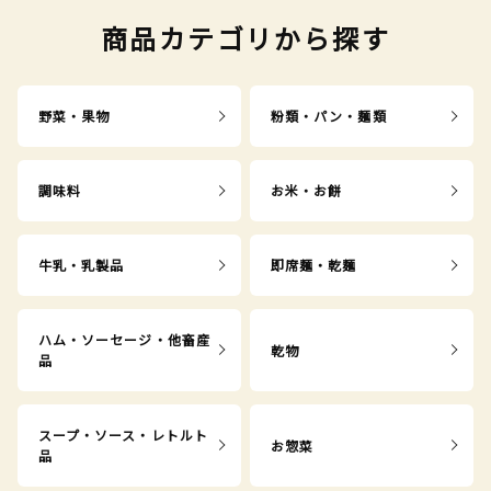
商品カテゴリから探す
野菜・果物
粉類・パン・麺類
調味料
お米・お餅
牛乳・乳製品
即席麺・乾麺
ハム・ソーセージ・他畜産
乾物
品
スープ・ソース・レトルト
お惣菜
品