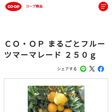
コープ商品
ＣＯ・ＯＰ まるごとフルー
ツマーマレード ２５０ｇ
シェアする