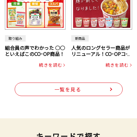
取り組み
新商品
組合員の声でわかった ○○
人気のロングセラー商品が
といえばこのCO･OP商品！
リニューアル！CO･OPコー
プヌードル
続きを読む
続きを読む
一覧を見る
キーワードで探す