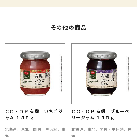
その他の商品
ＣＯ・ＯＰ 有機 いちごジ
ＣＯ・ＯＰ 有機 ブルーベ
ャム １５５ｇ
リージャム １５５ｇ
北海道、東北、関東・甲信越、東
北海道、東北、関東・甲信越、東
海
海