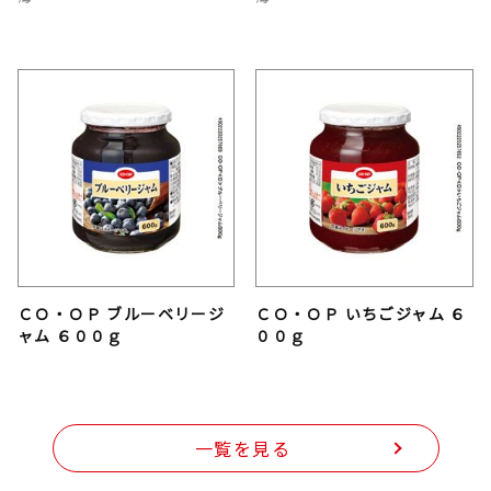
ＣＯ・ＯＰ ブルーベリージ
ＣＯ・ＯＰ いちごジャム ６
ャム ６００ｇ
００ｇ
一覧を見る