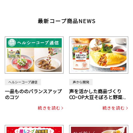
最新コープ商品NEWS
ヘルシーコープ通信
声から開発
一品もののバランスアップ
声を活かした商品づくり
のコツ
CO･OP大豆そぼろと野菜ミ
ックスドライパック（にん
続きを読む
続きを読む
じん・コーン入り）