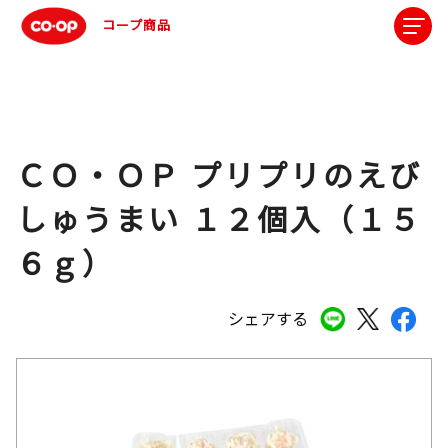
コープ商品
ＣＯ・ＯＰ プリプリのえび
しゅうまい １２個入（１５
６ｇ）
シェアする