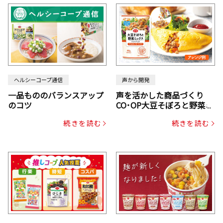
ヘルシーコープ通信
声から開発
一品もののバランスアップ
声を活かした商品づくり
のコツ
CO･OP大豆そぼろと野菜ミ
ックスドライパック（にん
続きを読む
続きを読む
じん・コーン入り）