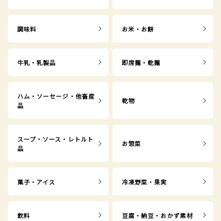
調味料
お米・お餅
牛乳・乳製品
即席麺・乾麺
ハム・ソーセージ・他畜産
乾物
品
スープ・ソース・レトルト
お惣菜
品
菓子・アイス
冷凍野菜・果実
飲料
豆腐・納豆・おかず素材