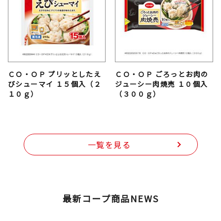
ＣＯ・ＯＰ プリッとしたえ
ＣＯ・ＯＰ ごろっとお肉の
びシューマイ １５個入（２
ジューシー肉焼売 １０個入
１０ｇ）
（３００ｇ）
一覧を見る
最新コープ商品NEWS