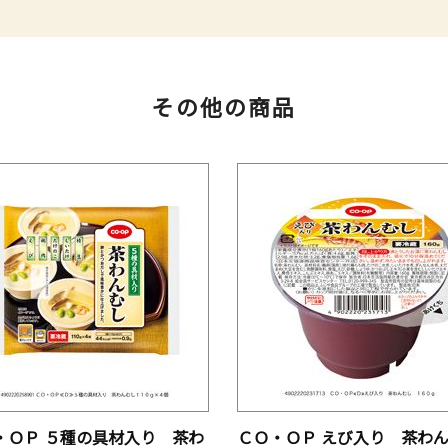
その他の商品
・ＯＰ ５種の具材入り 茶わ
ＣＯ・ＯＰ えび入り 茶わ