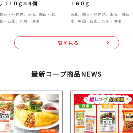
し １１０ｇ×４個
１６０ｇ
、関東・甲信越、東海、関西・北
東北、関東・甲信越、東海、関西
中国・四国、九州・沖縄
陸、中国・四国、九州・沖縄
一覧を見る
最新コープ商品NEWS