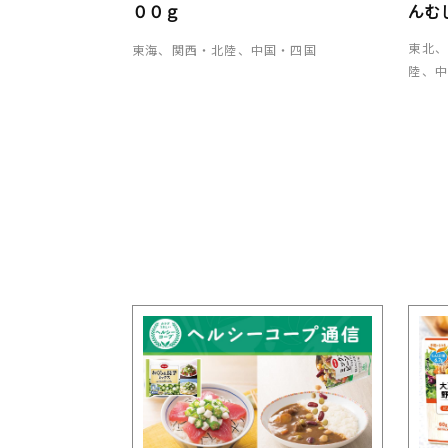
００ｇ
んむ
東北
東海、関西・北陸、中国・四国
陸、