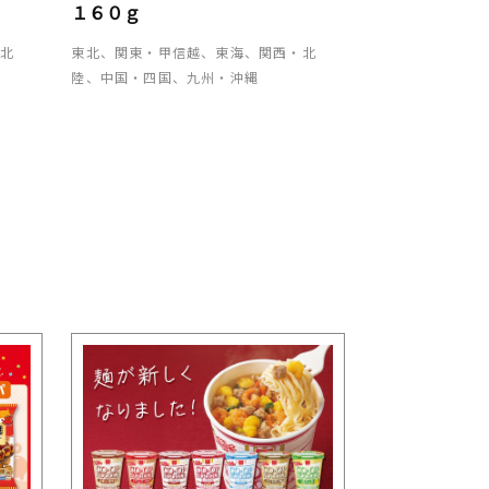
１６０ｇ
・北
東北、関東・甲信越、東海、関西・北
陸、中国・四国、九州・沖縄