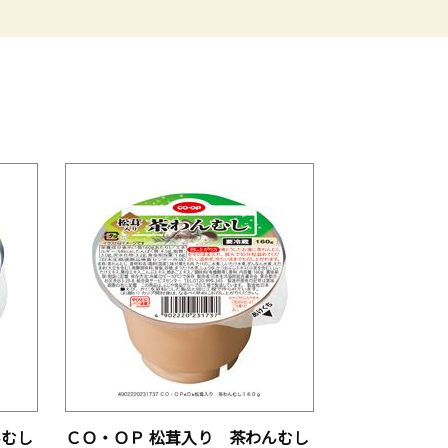
んむし
ＣＯ・ＯＰ 松茸入り 茶わんむし