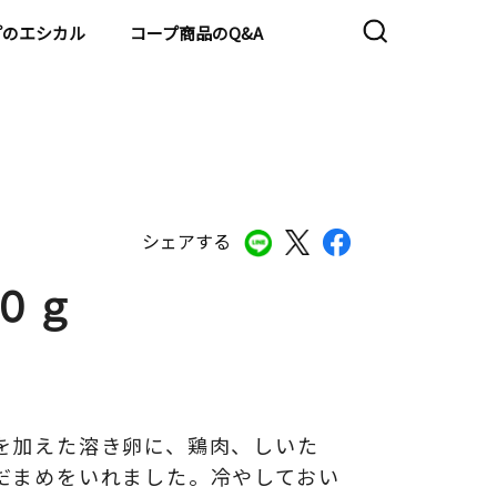
プのエシカル
コープ商品のQ&A
シェアする
０ｇ
を加えた溶き卵に、鶏肉、しいた
だまめをいれました。冷やしておい