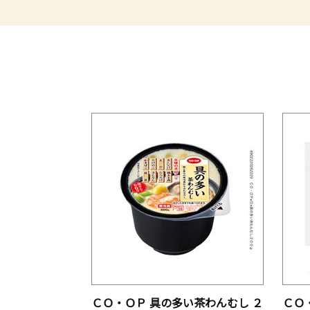
ＣＯ・ＯＰ 具の多い茶わんむし ２
ＣＯ