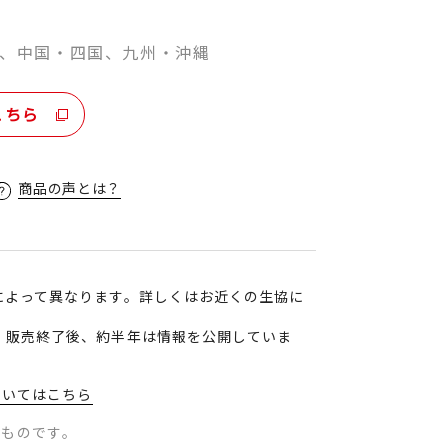
。
、中国・四国、九州・沖縄
こちら
商品の声とは？
によって異なります。詳しくはお近くの生協に
、販売終了後、約半年は情報を公開していま
ついてはこちら
のものです。