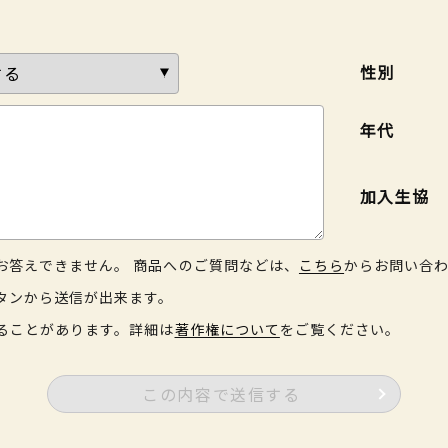
性別
年代
加入生協
お答えできません。 商品へのご質問などは、
こちら
からお問い合
タンから送信が出来ます。
ることがあります。詳細は
著作権について
をご覧ください。
この内容で送信する