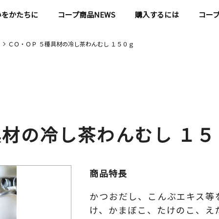
いをかたちに
コープ商品NEWS
購入するには
コー
ＣＯ・ＯＰ ５種具材の冷し茶わんむし １５０ｇ
具材の冷し茶わんむし １５
商品特長
かつおだし、こんぶエキス等
け、かまぼこ、たけのこ、え