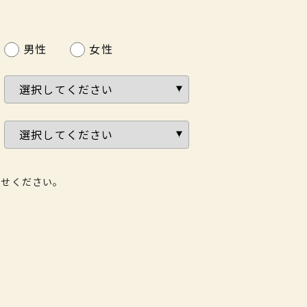
男性
女性
わせください。