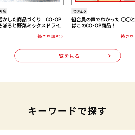
開発
取り組み
活かした商品づくり CO･OP
組合員の声でわかった ○○
そぼろと野菜ミックスドライ
ばこのCO･OP商品！
ク（にんじん・コーン入り）
続きを読む
続きを
一覧を見る
キーワードで探す