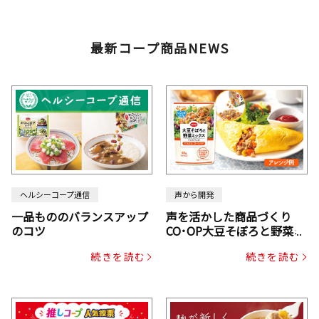
最新コープ商品NEWS
ヘルシーコープ通信
声から開発
一品もののバランスアップ
声を活かした商品づくり
のコツ
CO･OP大豆そぼろと野菜ミ
ックスドライパック（にん
続きを読む
続きを読む
じん・コーン入り）