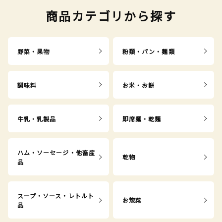
商品カテゴリから探す
野菜・果物
粉類・パン・麺類
調味料
お米・お餅
牛乳・乳製品
即席麺・乾麺
ハム・ソーセージ・他畜産
乾物
品
スープ・ソース・レトルト
お惣菜
品