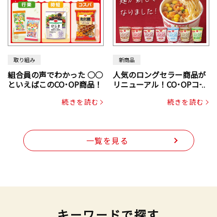
取り組み
新商品
組合員の声でわかった ○○
人気のロングセラー商品が
といえばこのCO･OP商品！
リニューアル！CO･OPコー
プヌードル
続きを読む
続きを読む
一覧を見る
キーワードで探す