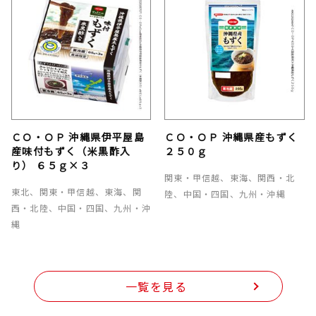
ＣＯ・ＯＰ 沖縄県伊平屋島
ＣＯ・ＯＰ 沖縄県産もずく
産味付もずく（米黒酢入
２５０ｇ
り） ６５ｇ×３
関東・甲信越、東海、関西・北
東北、関東・甲信越、東海、関
陸、中国・四国、九州・沖縄
西・北陸、中国・四国、九州・沖
縄
一覧を見る