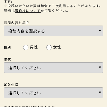
ます。
※投稿いただいた声は無償で二次利用することがあります。
詳細は
著作権について
をご覧ください。
投稿内容を選択
男性
女性
性別
年代
加入生協