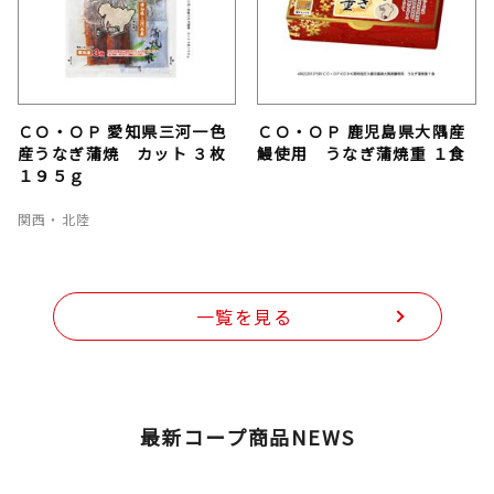
ＣＯ・ＯＰ 愛知県三河一色
ＣＯ・ＯＰ 鹿児島県大隅産
産うなぎ蒲焼 カット ３枚
鰻使用 うなぎ蒲焼重 １食
１９５ｇ
関西・北陸
一覧を見る
最新コープ商品NEWS