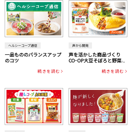
ヘルシーコープ通信
声から開発
一品もののバランスアップ
声を活かした商品づくり
のコツ
CO･OP大豆そぼろと野菜ミ
ックスドライパック（にん
続きを読む
続きを読む
じん・コーン入り）