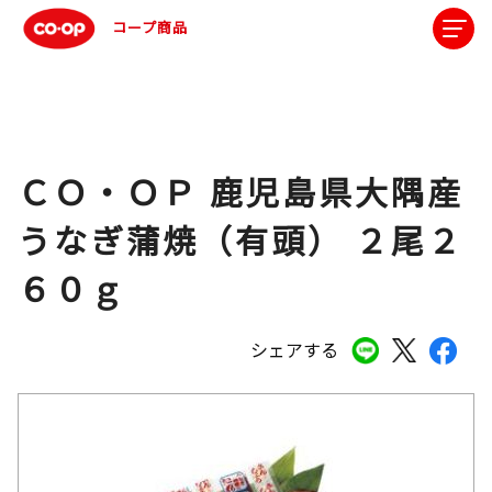
コープ商品
ＣＯ・ＯＰ 鹿児島県大隅産
うなぎ蒲焼（有頭） ２尾２
６０ｇ
シェアする