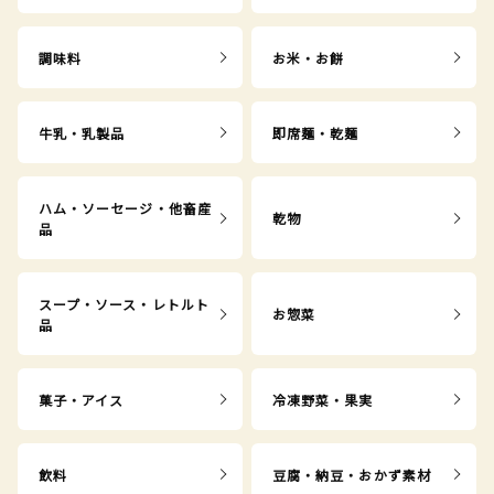
調味料
お米・お餅
牛乳・乳製品
即席麺・乾麺
ハム・ソーセージ・他畜産
乾物
品
スープ・ソース・レトルト
お惣菜
品
菓子・アイス
冷凍野菜・果実
飲料
豆腐・納豆・おかず素材