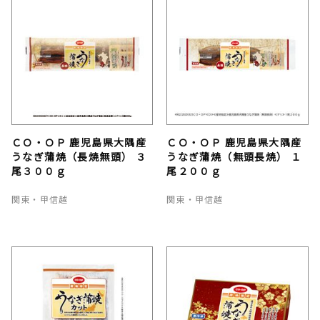
ＣＯ・ＯＰ 鹿児島県大隅産
ＣＯ・ＯＰ 鹿児島県大隅産
うなぎ蒲焼（長焼無頭） ３
うなぎ蒲焼（無頭長焼） １
尾３００ｇ
尾２００ｇ
関東・甲信越
関東・甲信越