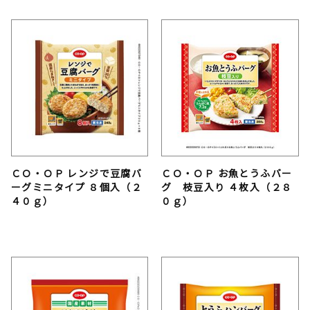
ＣＯ・ＯＰ レンジで豆腐バ
ＣＯ・ＯＰ お魚とうふバー
ーグミニタイプ ８個入（２
グ 枝豆入り ４枚入（２８
４０ｇ）
０ｇ）