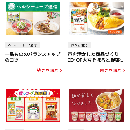
ヘルシーコープ通信
声から開発
一品もののバランスアップ
声を活かした商品づくり
のコツ
CO･OP大豆そぼろと野菜ミ
ックスドライパック（にん
続きを読む
続きを読む
じん・コーン入り）