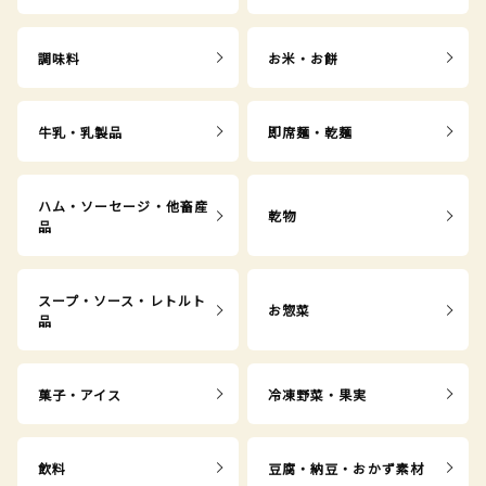
調味料
お米・お餅
牛乳・乳製品
即席麺・乾麺
ハム・ソーセージ・他畜産
乾物
品
スープ・ソース・レトルト
お惣菜
品
菓子・アイス
冷凍野菜・果実
飲料
豆腐・納豆・おかず素材