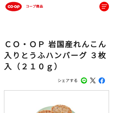
コープ商品
ＣＯ・ＯＰ 岩国産れんこん
入りとうふハンバーグ ３枚
入（２１０ｇ）
シェアする