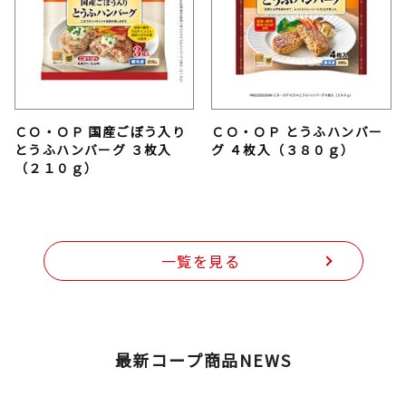
ＣＯ・ＯＰ 国産ごぼう入り
ＣＯ・ＯＰ とうふハンバー
とうふハンバーグ ３枚入
グ ４枚入（３８０ｇ）
（２１０ｇ）
一覧を見る
最新コープ商品NEWS