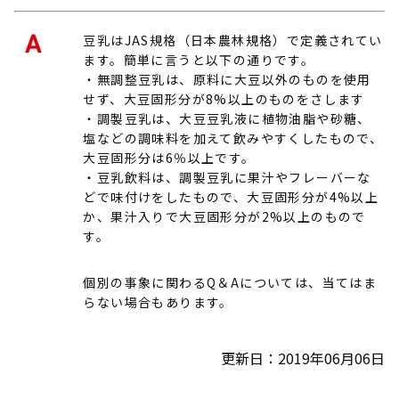
豆乳はJAS規格（日本農林規格）で定義されてい
ます。簡単に言うと以下の通りです。
・無調整豆乳は、原料に大豆以外のものを使用
せず、大豆固形分が8%以上のものをさします
・調製豆乳は、大豆豆乳液に植物油脂や砂糖、
塩などの調味料を加えて飲みやすくしたもので、
大豆固形分は6％以上です。
・豆乳飲料は、調製豆乳に果汁やフレーバーな
どで味付けをしたもので、大豆固形分が4%以上
か、果汁入りで大豆固形分が2%以上のもので
す。
個別の事象に関わるQ＆Aについては、当てはま
らない場合もあります。
更新日：2019年06月06日