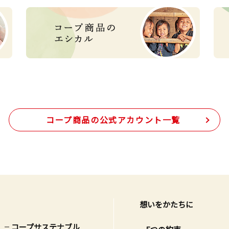
コープ商品の
公式アカウント一覧
想いをかたちに
コープサステナブル