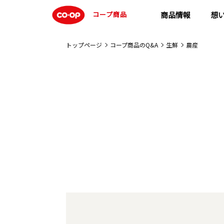
コープ商品
商品情報
想
トップページ
コープ商品のQ&A
生鮮
農産