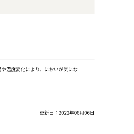
過や温度変化により、においが気にな
更新日：2022年08月06日